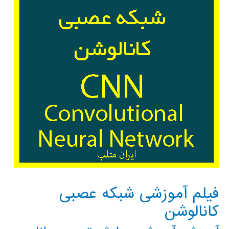
فیلم آموزشی شبکه عصبی
کانالوشن