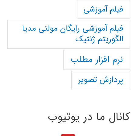
فیلم آموزشی
فیلم آموزشی رایگان مولتی مدیا
الگوریتم ژنتیک
نرم افزار مطلب
پردازش تصویر
کانال ما در یوتیوب