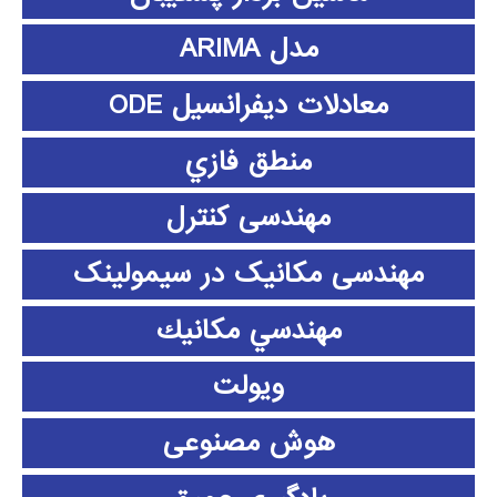
مدل ARIMA
معادلات دیفرانسیل ODE
منطق فازي
مهندسی کنترل
مهندسی مکانیک در سیمولینک
مهندسي مكانيك
ویولت
هوش مصنوعی