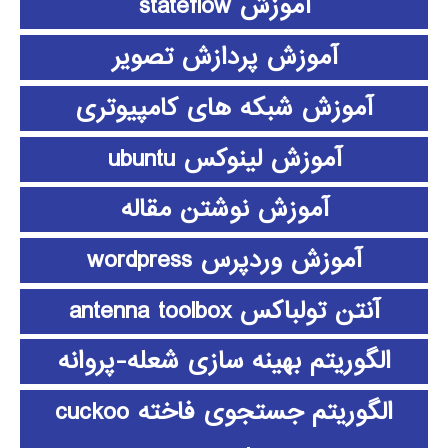
آموزش stateflow
آموزش پردازش تصویر
آموزش شبکه های کامپیوتری
آموزش لینوکس ubuntu
آموزش نوشتن مقاله
آموزش وردپرس wordpress
آنتن تولباکس antenna toolbox
الگوریتم بهینه سازی شعله-پروانه
الگوریتم جستجوی فاخته cuckoo