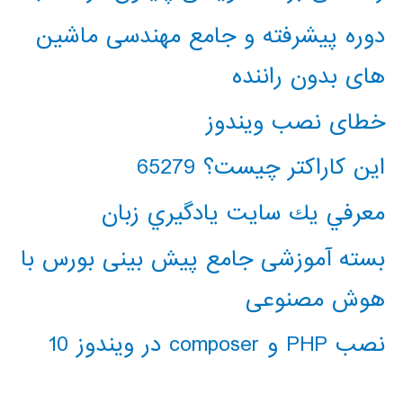
دوره پیشرفته و جامع مهندسی ماشین
های بدون راننده
خطای نصب ویندوز
این کاراکتر چیست؟ 65279
معرفي يك سايت يادگيري زبان
بسته آموزشی جامع پیش بینی بورس با
هوش مصنوعی
نصب PHP و composer در ویندوز 10