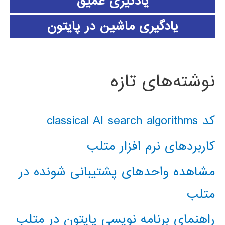
یادگیری عمیق
یادگیری ماشین در پایتون
نوشته‌های تازه
کد classical AI search algorithms
کاربردهای نرم افزار متلب
مشاهده واحدهای پشتیبانی شونده در
متلب
راهنمای برنامه نویسی پایتون در متلب