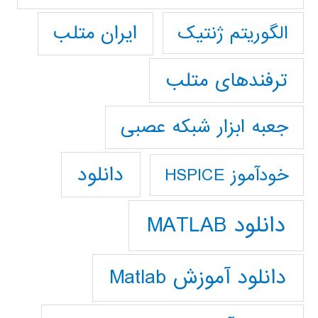
ایران متلب
الگوریتم ژنتیک
ترفندهای متلب
جعبه ابزار شبکه عصبی
دانلود
خودآموز HSPICE
دانلود MATLAB
دانلود آموزش Matlab