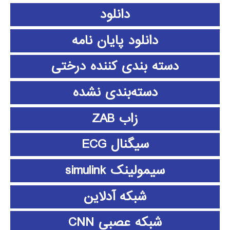
دانلود
دانلود پايان نامه
دسته بندی کننده درختی
دسته‌بندی نشده
زاب ZAB
سیگنال ECG
سیمولینک simulink
شبکه آدلاین
شبکه عصبی CNN