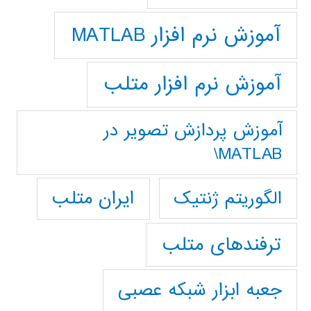
آموزش نرم افزار MATLAB
آموزش نرم افزار متلب
آموزش پردازش تصوير در
MATLAB\
ایران متلب
الگوریتم ژنتیک
ترفندهای متلب
جعبه ابزار شبکه عصبی