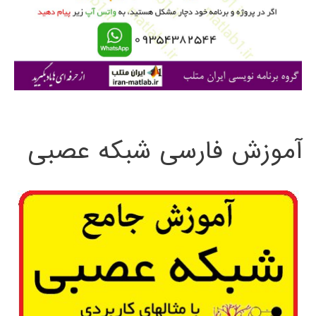
ر
ا
ی
:
آموزش فارسی شبکه عصبی