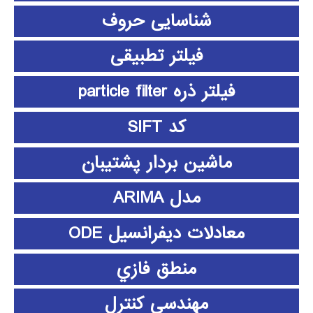
شناسایی حروف
فیلتر تطبیقی
فیلتر ذره particle filter
کد SIFT
ماشین بردار پشتیبان
مدل ARIMA
معادلات دیفرانسیل ODE
منطق فازي
مهندسی کنترل