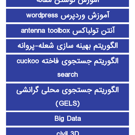
آموزش نوشتن مقاله
آموزش وردپرس wordpress
آنتن تولباکس antenna toolbox
الگوریتم بهینه سازی شعله-پروانه
الگوریتم جستجوی فاخته cuckoo
search
الگوریتم جستجوی محلی گرانشی
(GELS)
Big Data
civil 3D