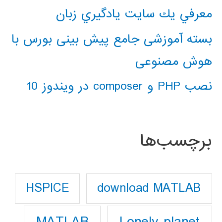
معرفي يك سايت يادگيري زبان
بسته آموزشی جامع پیش بینی بورس با
هوش مصنوعی
نصب PHP و composer در ویندوز 10
برچسب‌ها
download MATLAB
HSPICE