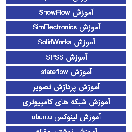
آموزش ShowFlow
آموزش SimElectronics
آموزش SolidWorks
آموزش SPSS
آموزش stateflow
آموزش پردازش تصویر
آموزش شبکه های کامپیوتری
آموزش لینوکس ubuntu