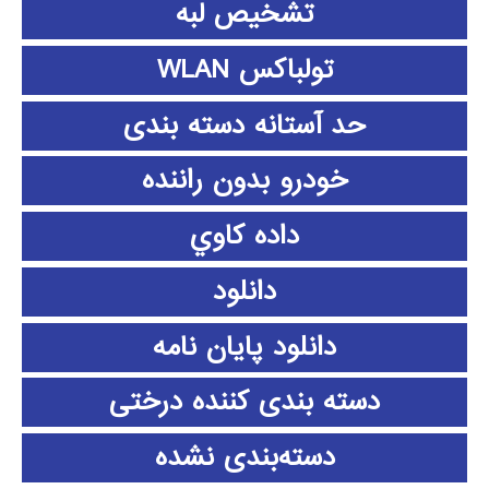
تشخیص لبه
تولباکس WLAN
حد آستانه دسته بندی
خودرو بدون راننده
داده كاوي
دانلود
دانلود پايان نامه
دسته بندی کننده درختی
دسته‌بندی نشده