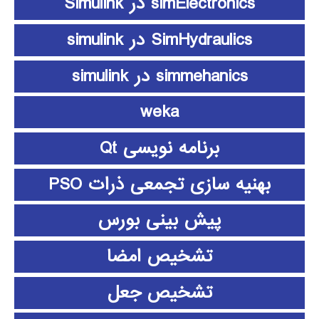
simElectronics در Simulink
SimHydraulics در simulink
simmehanics در simulink
weka
برنامه نویسی Qt
بهنیه سازی تجمعی ذرات PSO
پیش بینی بورس
تشخیص امضا
تشخیص جعل