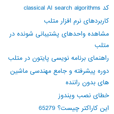
کد classical AI search algorithms
کاربردهای نرم افزار متلب
مشاهده واحدهای پشتیبانی شونده در
متلب
راهنمای برنامه نویسی پایتون در متلب
دوره پیشرفته و جامع مهندسی ماشین
های بدون راننده
خطای نصب ویندوز
این کاراکتر چیست؟ 65279