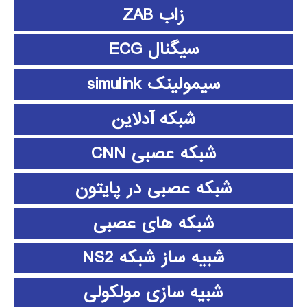
زاب ZAB
سیگنال ECG
سیمولینک simulink
شبکه آدلاین
شبکه عصبی CNN
شبکه عصبی در پایتون
شبکه های عصبی
شبیه ساز شبکه NS2
شبیه سازی مولکولی