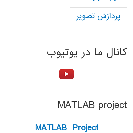
پردازش تصویر
کانال ما در یوتیوب
MATLAB project
MATLAB Project