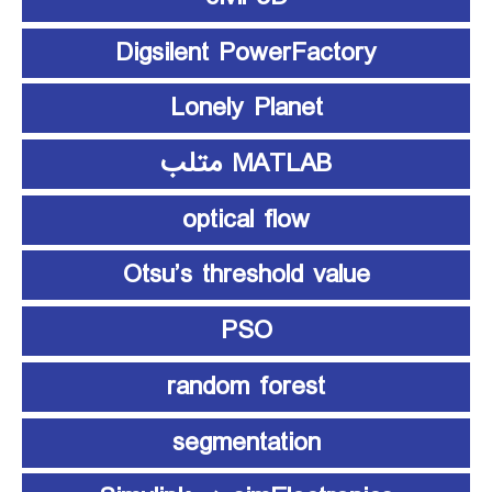
Digsilent PowerFactory
Lonely Planet
MATLAB متلب
optical flow
Otsu’s threshold value
PSO
random forest
segmentation