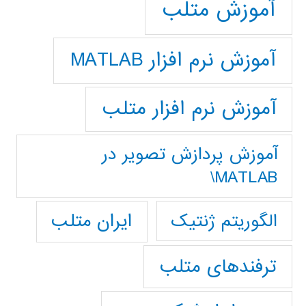
آموزش متلب
آموزش نرم افزار MATLAB
آموزش نرم افزار متلب
آموزش پردازش تصوير در
MATLAB\
ایران متلب
الگوریتم ژنتیک
ترفندهای متلب