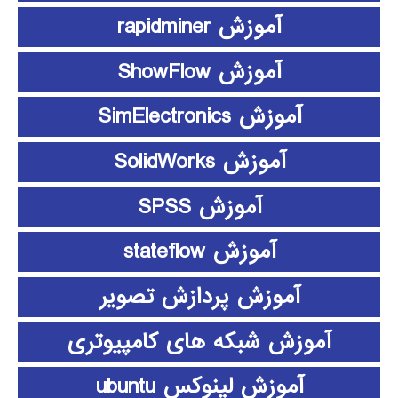
آموزش rapidminer
آموزش ShowFlow
آموزش SimElectronics
آموزش SolidWorks
آموزش SPSS
آموزش stateflow
آموزش پردازش تصویر
آموزش شبکه های کامپیوتری
آموزش لینوکس ubuntu