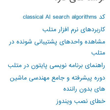
کد classical AI search algorithms
کاربردهای نرم افزار متلب
مشاهده واحدهای پشتیبانی شونده در
متلب
راهنمای برنامه نویسی پایتون در متلب
دوره پیشرفته و جامع مهندسی ماشین
های بدون راننده
خطای نصب ویندوز