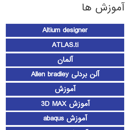
آموزش ها
Altium designer
ATLAS.ti
آلمان
آلن بردلی Allen bradley
آموزش
آموزش 3D MAX
آموزش abaqus