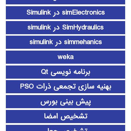
simElectronics در Simulink
SimHydraulics در simulink
simmehanics در simulink
weka
برنامه نویسی Qt
بهنیه سازی تجمعی ذرات PSO
پیش بینی بورس
تشخیص امضا