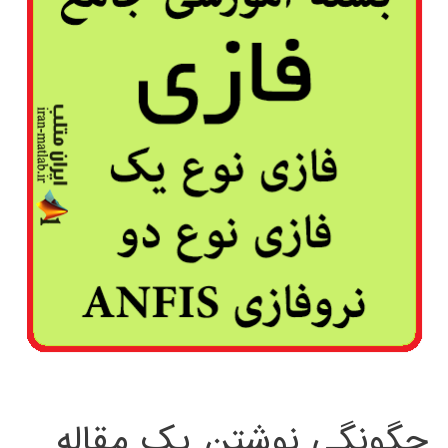
چگونگی نوشتن یک مقاله