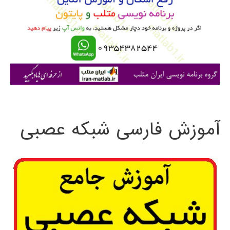
ب
ر
ا
ی
:
آموزش فارسی شبکه عصبی