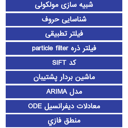
شبیه سازی مولکولی
شناسایی حروف
فیلتر تطبیقی
فیلتر ذره particle filter
کد SIFT
ماشین بردار پشتیبان
مدل ARIMA
معادلات دیفرانسیل ODE
منطق فازي