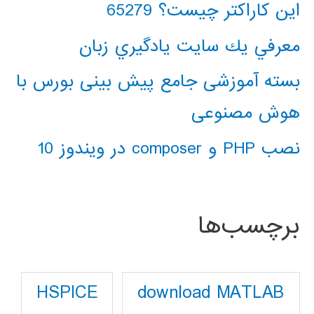
این کاراکتر چیست؟ 65279
معرفي يك سايت يادگيري زبان
بسته آموزشی جامع پیش بینی بورس با
هوش مصنوعی
نصب PHP و composer در ویندوز 10
برچسب‌ها
download MATLAB
HSPICE