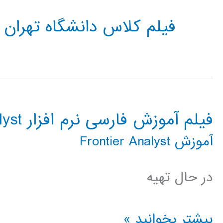
فیلم کلاس دانشگاه تهران FRONTIER ANALYST
فیلم آموزش فارسی نرم افزار Frontier Analyst
آموزش Frontier Analyst
در حال تهیه
فیلم
بیشتر بخوانید »