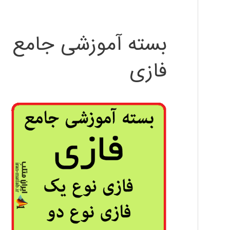
بسته آموزشی جامع
فازی