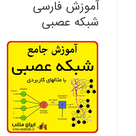
آموزش فارسی
شبکه عصبی