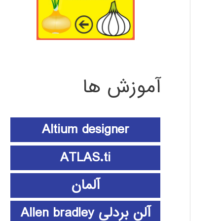
آموزش ها
Altium designer
ATLAS.ti
آلمان
آلن بردلی Allen bradley