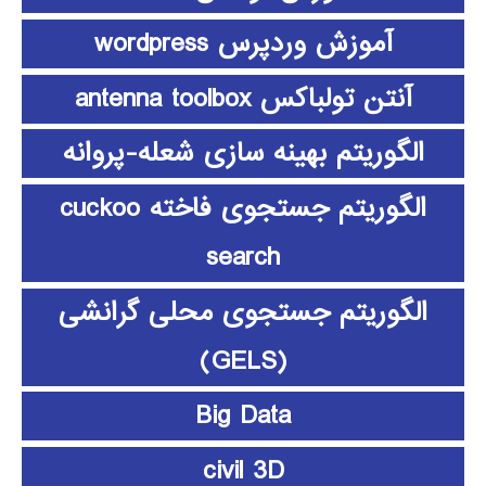
آموزش وردپرس wordpress
آنتن تولباکس antenna toolbox
الگوریتم بهینه سازی شعله-پروانه
الگوریتم جستجوی فاخته cuckoo
search
الگوریتم جستجوی محلی گرانشی
(GELS)
Big Data
civil 3D