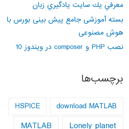
معرفي يك سايت يادگيري زبان
بسته آموزشی جامع پیش بینی بورس با
هوش مصنوعی
نصب PHP و composer در ویندوز 10
برچسب‌ها
download MATLAB
HSPICE
Lonely planet
MATLAB