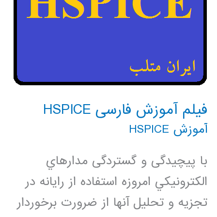
فیلم آموزش فارسی HSPICE
آموزش HSPICE
با پیچیدگی و گستردگی مدارهاي
الكترونيكي امروزه استفاده از رایانه در
تجزيه و تحليل آن­ها از ضرورت برخوردار