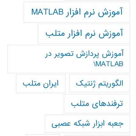
آموزش نرم افزار MATLAB
آموزش نرم افزار متلب
آموزش پردازش تصوير در
MATLAB\
ایران متلب
الگوریتم ژنتیک
ترفندهای متلب
جعبه ابزار شبکه عصبی