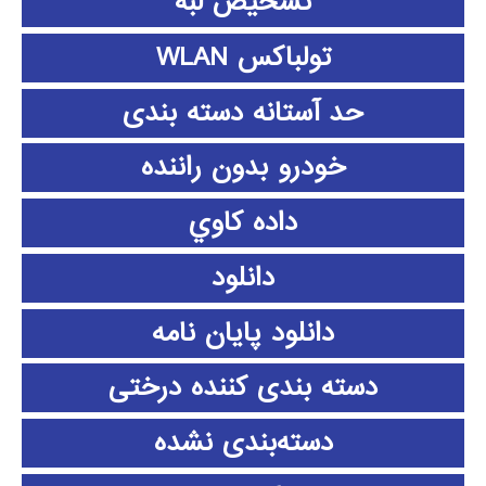
تشخیص لبه
تولباکس WLAN
حد آستانه دسته بندی
خودرو بدون راننده
داده كاوي
دانلود
دانلود پايان نامه
دسته بندی کننده درختی
دسته‌بندی نشده