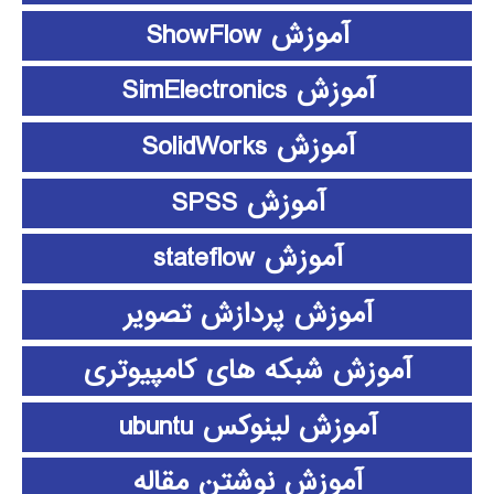
آموزش ShowFlow
آموزش SimElectronics
آموزش SolidWorks
آموزش SPSS
آموزش stateflow
آموزش پردازش تصویر
آموزش شبکه های کامپیوتری
آموزش لینوکس ubuntu
آموزش نوشتن مقاله