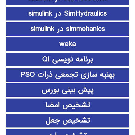
SimHydraulics در simulink
simmehanics در simulink
weka
برنامه نویسی Qt
بهنیه سازی تجمعی ذرات PSO
پیش بینی بورس
تشخیص امضا
تشخیص جعل