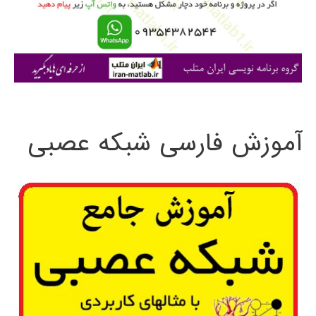
ر
ا
ی
:
آموزش فارسی شبکه عصبی