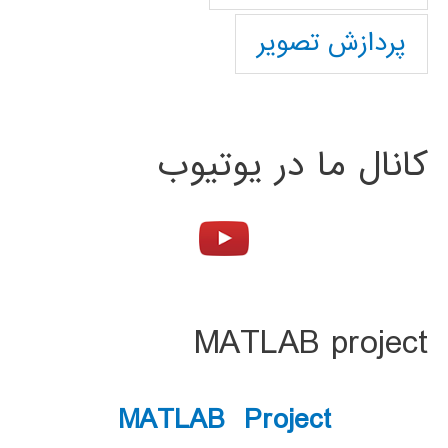
پردازش تصویر
کانال ما در یوتیوب
MATLAB project
MATLAB Project