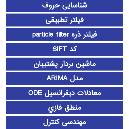
شناسایی حروف
فیلتر تطبیقی
فیلتر ذره particle filter
کد SIFT
ماشین بردار پشتیبان
مدل ARIMA
معادلات دیفرانسیل ODE
منطق فازي
مهندسی کنترل