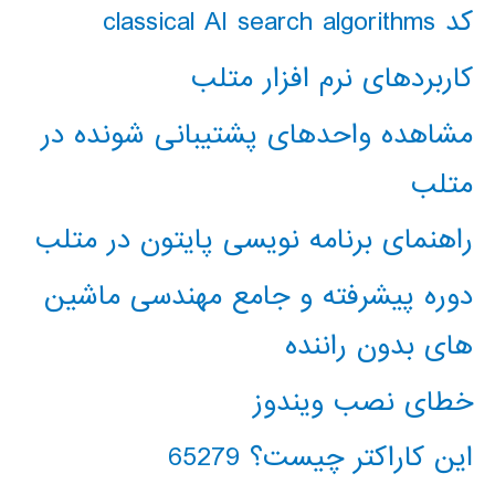
کد classical AI search algorithms
کاربردهای نرم افزار متلب
مشاهده واحدهای پشتیبانی شونده در
متلب
راهنمای برنامه نویسی پایتون در متلب
دوره پیشرفته و جامع مهندسی ماشین
های بدون راننده
خطای نصب ویندوز
این کاراکتر چیست؟ 65279