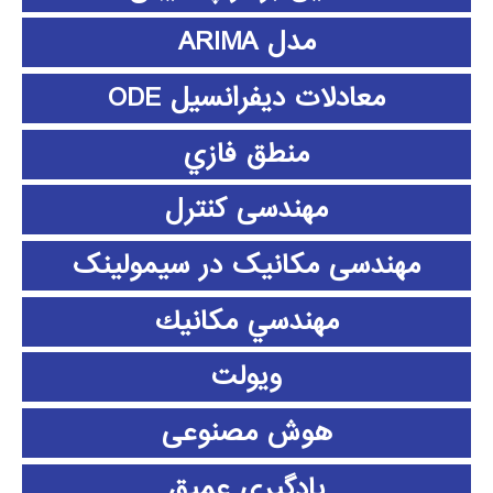
مدل ARIMA
معادلات دیفرانسیل ODE
منطق فازي
مهندسی کنترل
مهندسی مکانیک در سیمولینک
مهندسي مكانيك
ویولت
هوش مصنوعی
یادگیری عمیق