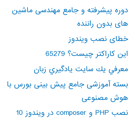
دوره پیشرفته و جامع مهندسی ماشین
های بدون راننده
خطای نصب ویندوز
این کاراکتر چیست؟ 65279
معرفي يك سايت يادگيري زبان
بسته آموزشی جامع پیش بینی بورس با
هوش مصنوعی
نصب PHP و composer در ویندوز 10