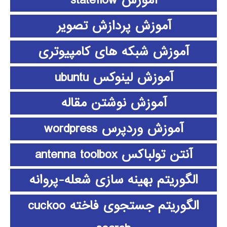
آموزش stateflow
آموزش پردازش تصویر
آموزش شبکه های کامپیوتری
آموزش لینوکس ubuntu
آموزش نوشتن مقاله
آموزش وردپرس wordpress
آنتن تولباکس antenna toolbox
الگوریتم بهینه سازی شعله-پروانه
الگوریتم جستجوی فاخته cuckoo