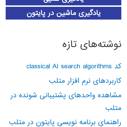
یادگیری ماشین در پایتون
نوشته‌های تازه
کد classical AI search algorithms
کاربردهای نرم افزار متلب
مشاهده واحدهای پشتیبانی شونده در
متلب
راهنمای برنامه نویسی پایتون در متلب