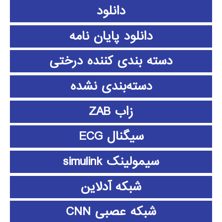
دانلود
دانلود پايان نامه
دسته بندی کننده درختی
دسته‌بندی نشده
زاب ZAB
سیگنال ECG
سیمولینک simulink
شبکه آدلاین
شبکه عصبی CNN