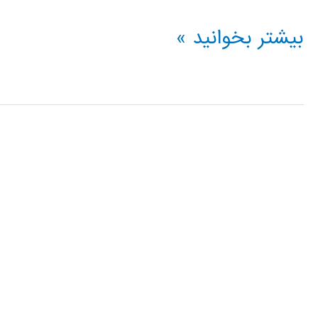
الگوریتم
بیشتر بخوانید »
بهینه
سازی
عاشقانه