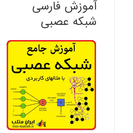
آموزش فارسی
شبکه عصبی