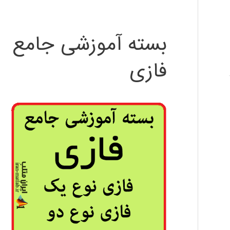
بسته آموزشی جامع
فازی