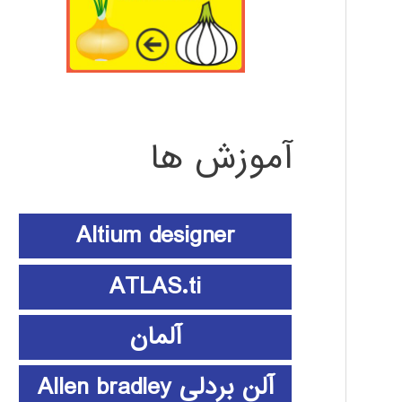
آموزش ها
Altium designer
ATLAS.ti
آلمان
آلن بردلی Allen bradley