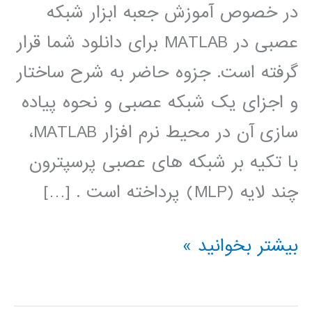
در خصوص آموزش جعبه ابزار شبکه
عصبی در MATLAB برای دانلود شما قرار
گرفته است. جزوه حاضر به شرح ساختار
و اجزای یک شبکه عصبی و نحوه پیاده
سازی آن در محیط نرم افزار MATLAB،
با تکیه بر شبکه های عصبی پرسپترون
چند لایه (MLP) پرداخته است . […]
آموزش
بیشتر بخوانید »
جعبه
ابزار