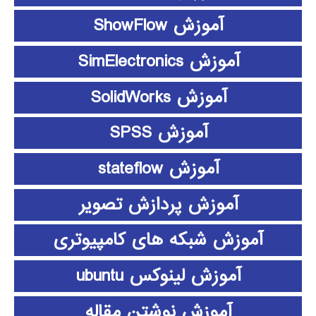
آموزش ShowFlow
آموزش SimElectronics
آموزش SolidWorks
آموزش SPSS
آموزش stateflow
آموزش پردازش تصویر
آموزش شبکه های کامپیوتری
آموزش لینوکس ubuntu
آموزش نوشتن مقاله