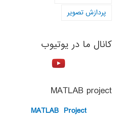
پردازش تصویر
کانال ما در یوتیوب
MATLAB project
MATLAB Project