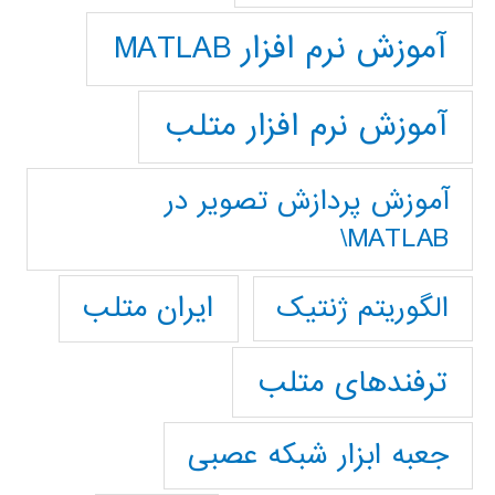
آموزش نرم افزار MATLAB
آموزش نرم افزار متلب
آموزش پردازش تصوير در
MATLAB\
ایران متلب
الگوریتم ژنتیک
ترفندهای متلب
جعبه ابزار شبکه عصبی