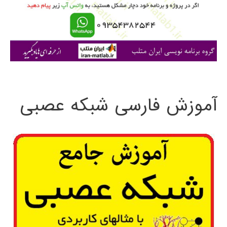
ر
ا
ی
:
آموزش فارسی شبکه عصبی