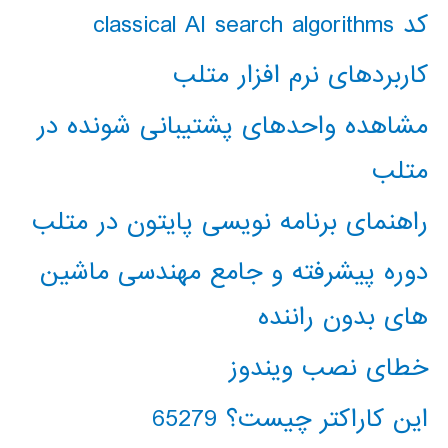
کد classical AI search algorithms
کاربردهای نرم افزار متلب
مشاهده واحدهای پشتیبانی شونده در
متلب
راهنمای برنامه نویسی پایتون در متلب
دوره پیشرفته و جامع مهندسی ماشین
های بدون راننده
خطای نصب ویندوز
این کاراکتر چیست؟ 65279