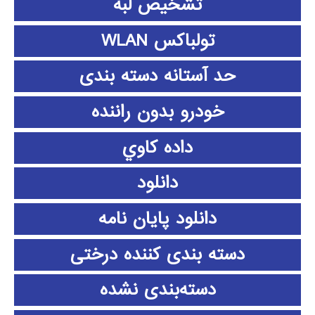
تشخیص لبه
تولباکس WLAN
حد آستانه دسته بندی
خودرو بدون راننده
داده كاوي
دانلود
دانلود پايان نامه
دسته بندی کننده درختی
دسته‌بندی نشده