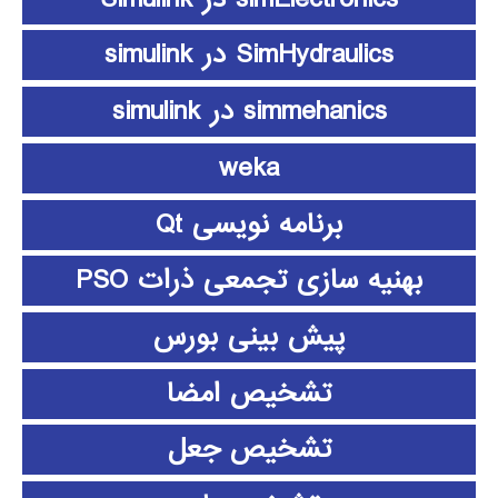
SimHydraulics در simulink
simmehanics در simulink
weka
برنامه نویسی Qt
بهنیه سازی تجمعی ذرات PSO
پیش بینی بورس
تشخیص امضا
تشخیص جعل