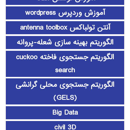
آموزش وردپرس wordpress
آنتن تولباکس antenna toolbox
الگوریتم بهینه سازی شعله-پروانه
الگوریتم جستجوی فاخته cuckoo
search
الگوریتم جستجوی محلی گرانشی
(GELS)
Big Data
civil 3D