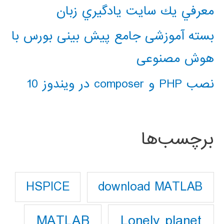
معرفي يك سايت يادگيري زبان
بسته آموزشی جامع پیش بینی بورس با
هوش مصنوعی
نصب PHP و composer در ویندوز 10
برچسب‌ها
download MATLAB
HSPICE
Lonely planet
MATLAB