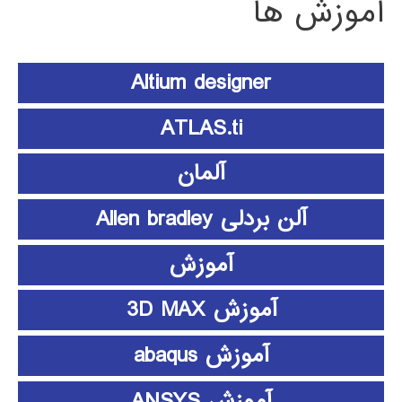
آموزش ها
Altium designer
ATLAS.ti
آلمان
آلن بردلی Allen bradley
آموزش
آموزش 3D MAX
آموزش abaqus
آموزش ANSYS