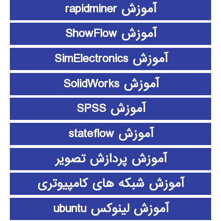
آموزش rapidminer
آموزش ShowFlow
آموزش SimElectronics
آموزش SolidWorks
آموزش SPSS
آموزش stateflow
آموزش پردازش تصویر
آموزش شبکه های کامپیوتری
آموزش لینوکس ubuntu