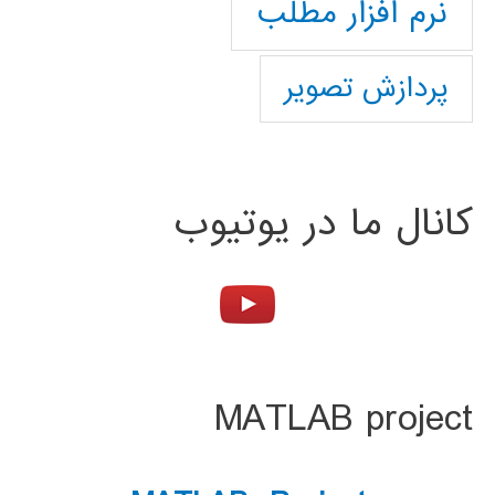
نرم افزار مطلب
پردازش تصویر
کانال ما در یوتیوب
MATLAB project