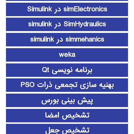
simElectronics در Simulink
SimHydraulics در simulink
simmehanics در simulink
weka
برنامه نویسی Qt
بهنیه سازی تجمعی ذرات PSO
پیش بینی بورس
تشخیص امضا
تشخیص جعل