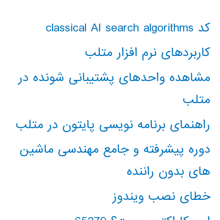
کد classical AI search algorithms
کاربردهای نرم افزار متلب
مشاهده واحدهای پشتیبانی شونده در
متلب
راهنمای برنامه نویسی پایتون در متلب
دوره پیشرفته و جامع مهندسی ماشین
های بدون راننده
خطای نصب ویندوز