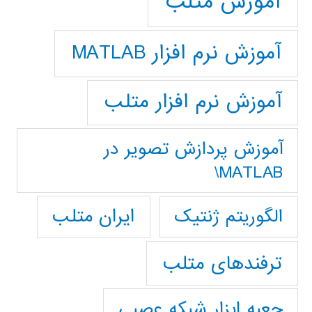
آموزش متلب
آموزش نرم افزار MATLAB
آموزش نرم افزار متلب
آموزش پردازش تصوير در
MATLAB\
ایران متلب
الگوریتم ژنتیک
ترفندهای متلب
جعبه ابزار شبکه عصبی