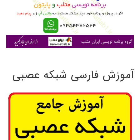
ب
ر
ا
ی
:
آموزش فارسی شبکه عصبی