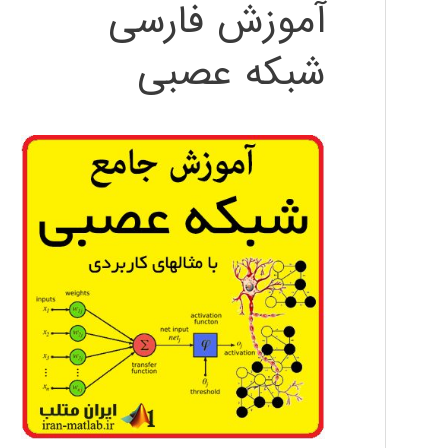
آموزش فارسی
شبکه عصبی