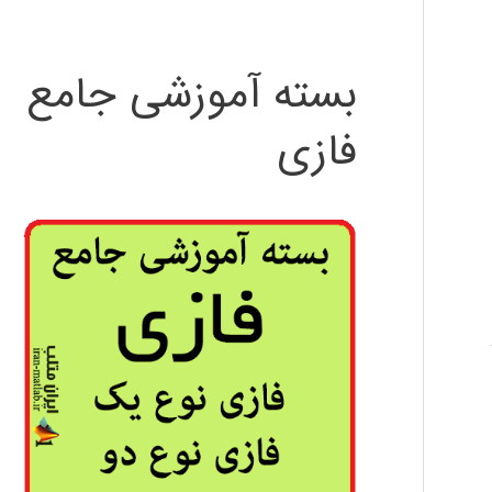
بسته آموزشی جامع
فازی