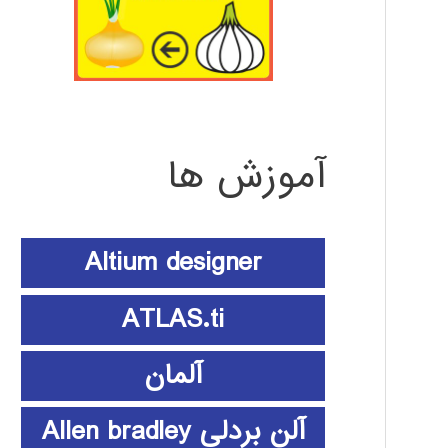
آموزش ها
Altium designer
ATLAS.ti
آلمان
آلن بردلی Allen bradley