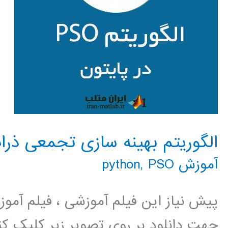
الگوریتم بهینه سازی تجمعی ذرات PSO در پای
آموزش python
PSO
,
پیش نیاز این فیلم آموزشی ، فیلم آمو
جهت دانلود بر روی تصویر زیر کلیک کنی