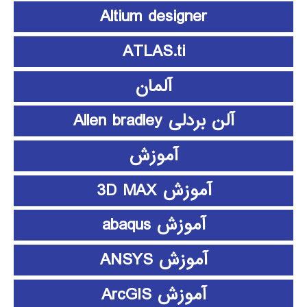
Altium designer
ATLAS.ti
آلمان
آلن بردلی Allen bradley
آموزش
آموزش 3D MAX
آموزش abaqus
آموزش ANSYS
آموزش ArcGIS