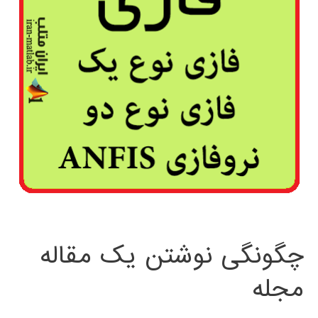
چگونگی نوشتن یک مقاله
مجله