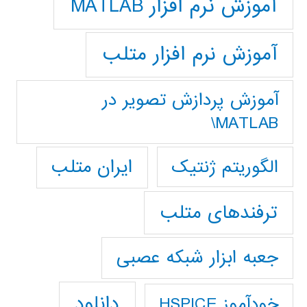
آموزش نرم افزار MATLAB
آموزش نرم افزار متلب
آموزش پردازش تصوير در
MATLAB\
ایران متلب
الگوریتم ژنتیک
ترفندهای متلب
جعبه ابزار شبکه عصبی
دانلود
خودآموز HSPICE