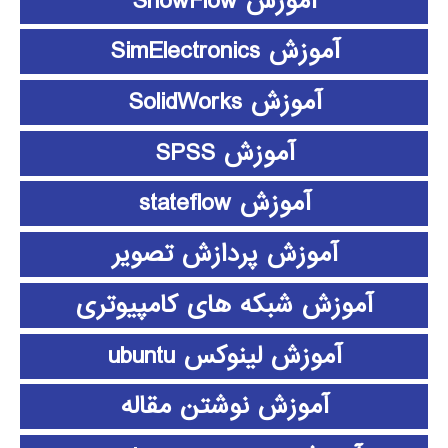
آموزش ShowFlow
آموزش SimElectronics
آموزش SolidWorks
آموزش SPSS
آموزش stateflow
آموزش پردازش تصویر
آموزش شبکه های کامپیوتری
آموزش لینوکس ubuntu
آموزش نوشتن مقاله