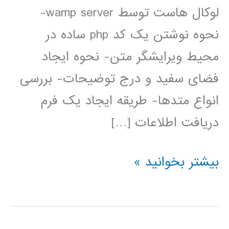
لوکال هاست توسط wamp server-
نحوه نوشتن یک کد php ساده در
محیط ویرایشگر متن- نحوه ایجاد
فضای سفید و درج توضیحات- بررسی
انواع متدها- طریقه ایجاد یک فرم
دریافت اطلاعات […]
فیلم
بیشتر بخوانید »
آموزش
فارسی
PHP