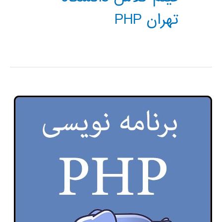
تهران PHP