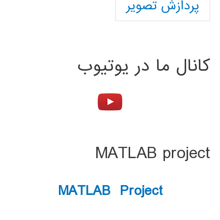
پردازش تصویر
کانال ما در یوتیوب
MATLAB project
MATLAB Project