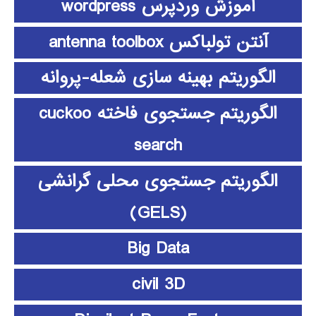
آموزش وردپرس wordpress
آنتن تولباکس antenna toolbox
الگوریتم بهینه سازی شعله-پروانه
الگوریتم جستجوی فاخته cuckoo
search
الگوریتم جستجوی محلی گرانشی
(GELS)
Big Data
civil 3D