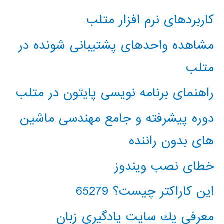
کاربردهای نرم افزار متلب
مشاهده واحدهای پشتیبانی شونده در
متلب
راهنمای برنامه نویسی پایتون در متلب
دوره پیشرفته و جامع مهندسی ماشین
های بدون راننده
خطای نصب ویندوز
این کاراکتر چیست؟ 65279
معرفي يك سايت يادگيري زبان