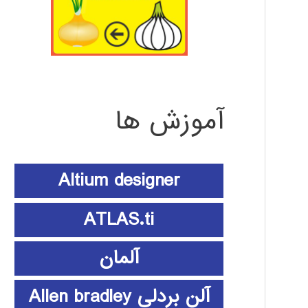
آموزش ها
Altium designer
ATLAS.ti
آلمان
آلن بردلی Allen bradley