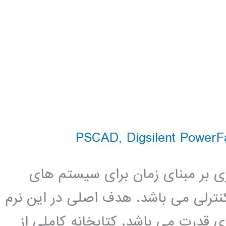
,
Digsilent PowerF
بیه سازی بر مبنای زمان برای سیستم های
ه های کنترلی می باشد. هدف اصلی در این نرم
ی قدرت می باشد. کتابخانه کاملی از