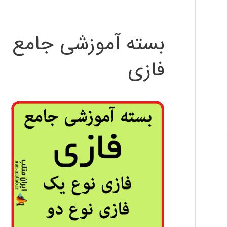
بسته آموزشی جامع
فازی