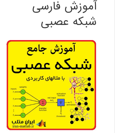
آموزش فارسی
شبکه عصبی