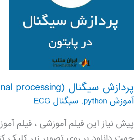
پردازش سیگنال (signal processing) در پایتون
آموزش python
,
سیگنال ECG
پیش نیاز این فیلم آموزشی ، فیلم آمو
جهت دانلود بر روی تصویر زیر کلیک 