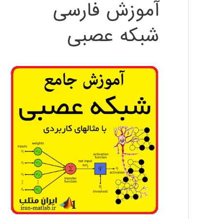
آموزش فارسی
شبکه عصبی