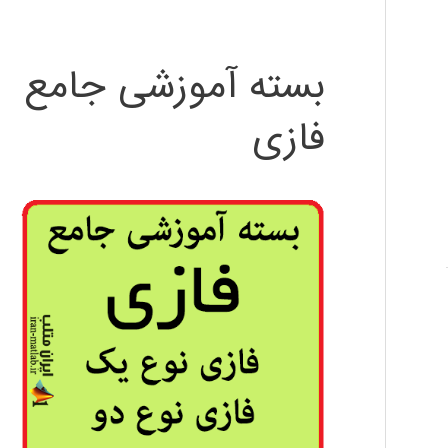
بسته آموزشی جامع
فازی