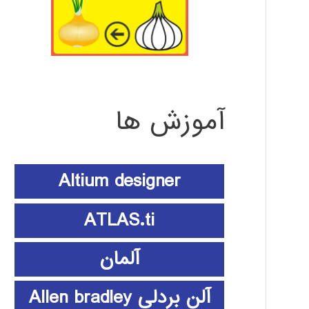
آموزش ها
Altium designer
ATLAS.ti
آلمان
آلن بردلی Allen bradley