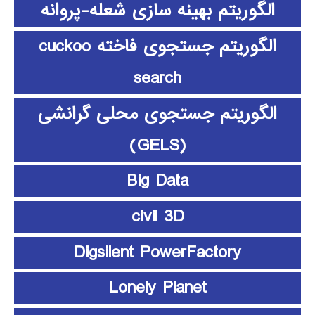
الگوریتم بهینه سازی شعله-پروانه
الگوریتم جستجوی فاخته cuckoo
search
الگوریتم جستجوی محلی گرانشی
(GELS)
Big Data
civil 3D
Digsilent PowerFactory
Lonely Planet