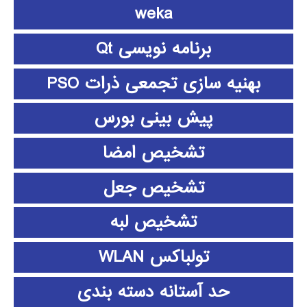
weka
برنامه نویسی Qt
بهنیه سازی تجمعی ذرات PSO
پیش بینی بورس
تشخیص امضا
تشخیص جعل
تشخیص لبه
تولباکس WLAN
حد آستانه دسته بندی