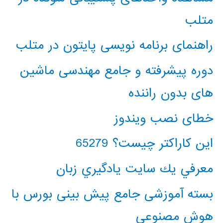
متلب
راهنمای برنامه نویسی پایتون در متلب
دوره پیشرفته و جامع مهندسی ماشین
های بدون راننده
خطای نصب ویندوز
این کاراکتر چیست؟ 65279
معرفي يك سايت يادگيري زبان
بسته آموزشی جامع پیش بینی بورس با
هوش مصنوعی