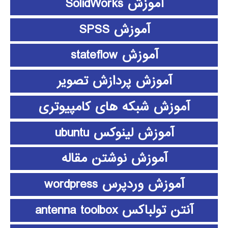
آموزش SolidWorks
آموزش SPSS
آموزش stateflow
آموزش پردازش تصویر
آموزش شبکه های کامپیوتری
آموزش لینوکس ubuntu
آموزش نوشتن مقاله
آموزش وردپرس wordpress
آنتن تولباکس antenna toolbox