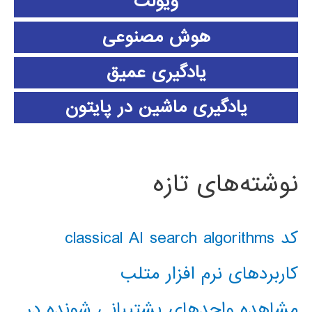
ویولت
هوش مصنوعی
یادگیری عمیق
یادگیری ماشین در پایتون
نوشته‌های تازه
کد classical AI search algorithms
کاربردهای نرم افزار متلب
مشاهده واحدهای پشتیبانی شونده در