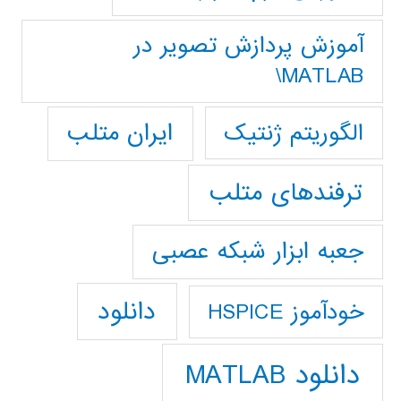
آموزش پردازش تصوير در
MATLAB\
ایران متلب
الگوریتم ژنتیک
ترفندهای متلب
جعبه ابزار شبکه عصبی
دانلود
خودآموز HSPICE
دانلود MATLAB