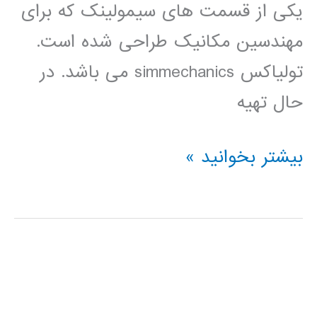
یکی از قسمت های سیمولینک که برای
مهندسین مکانیک طراحی شده است.
تولیاکس simmechanics می باشد. در
حال تهیه
فیلم
بیشتر بخوانید »
آموزشی
simmehanics
در
simulink