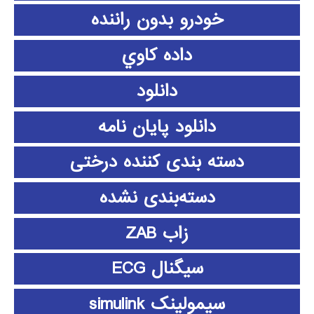
خودرو بدون راننده
داده كاوي
دانلود
دانلود پايان نامه
دسته بندی کننده درختی
دسته‌بندی نشده
زاب ZAB
سیگنال ECG
سیمولینک simulink