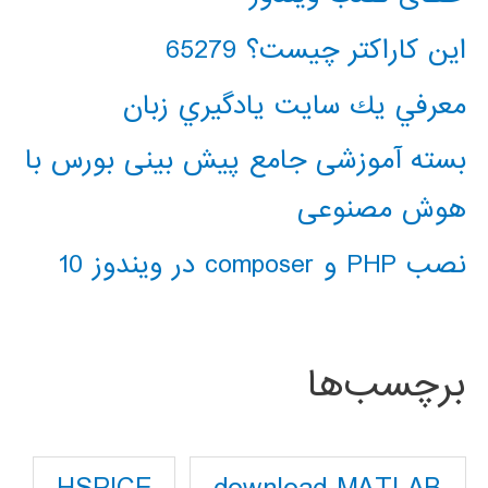
این کاراکتر چیست؟ 65279
معرفي يك سايت يادگيري زبان
بسته آموزشی جامع پیش بینی بورس با
هوش مصنوعی
نصب PHP و composer در ویندوز 10
برچسب‌ها