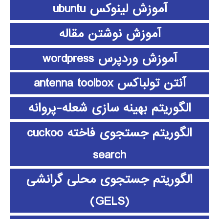
آموزش لینوکس ubuntu
آموزش نوشتن مقاله
آموزش وردپرس wordpress
آنتن تولباکس antenna toolbox
الگوریتم بهینه سازی شعله-پروانه
الگوریتم جستجوی فاخته cuckoo
search
الگوریتم جستجوی محلی گرانشی
(GELS)