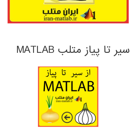
سیر تا پیاز متلب MATLAB