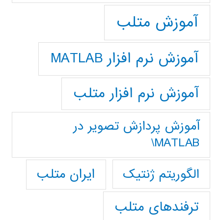
آموزش متلب
آموزش نرم افزار MATLAB
آموزش نرم افزار متلب
آموزش پردازش تصوير در
MATLAB\
ایران متلب
الگوریتم ژنتیک
ترفندهای متلب