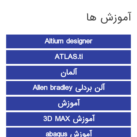
آموزش ها
Altium designer
ATLAS.ti
آلمان
آلن بردلی Allen bradley
آموزش
آموزش 3D MAX
آموزش abaqus