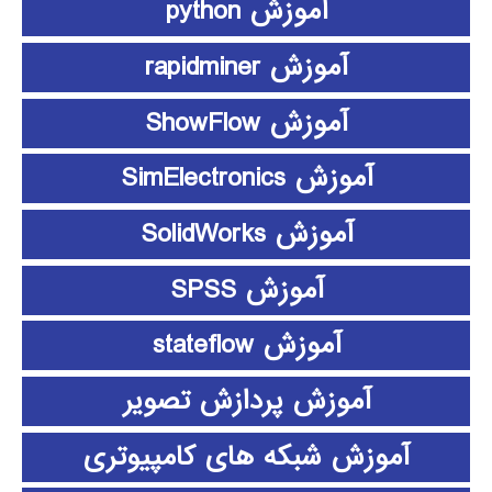
آموزش python
آموزش rapidminer
آموزش ShowFlow
آموزش SimElectronics
آموزش SolidWorks
آموزش SPSS
آموزش stateflow
آموزش پردازش تصویر
آموزش شبکه های کامپیوتری