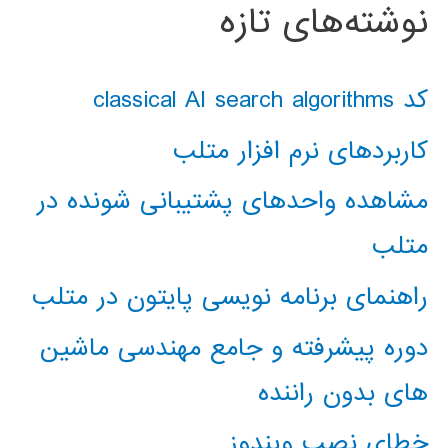
نوشته‌های تازه
کد classical AI search algorithms
کاربردهای نرم افزار متلب
مشاهده واحدهای پشتیبانی شونده در
متلب
راهنمای برنامه نویسی پایتون در متلب
دوره پیشرفته و جامع مهندسی ماشین
های بدون راننده
خطای نصب ویندوز