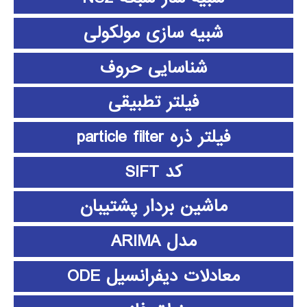
شبیه سازی مولکولی
شناسایی حروف
فیلتر تطبیقی
فیلتر ذره particle filter
کد SIFT
ماشین بردار پشتیبان
مدل ARIMA
معادلات دیفرانسیل ODE