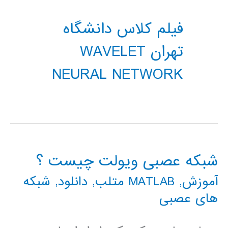
فیلم کلاس دانشگاه
تهران WAVELET
NEURAL NETWORK
شبکه عصبی ویولت چیست ؟
آموزش
,
MATLAB متلب
,
دانلود
,
شبکه
های عصبی