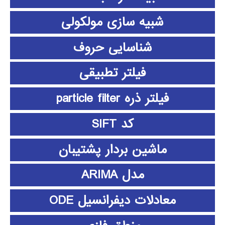
شبیه سازی مولکولی
شناسایی حروف
فیلتر تطبیقی
فیلتر ذره particle filter
کد SIFT
ماشین بردار پشتیبان
مدل ARIMA
معادلات دیفرانسیل ODE