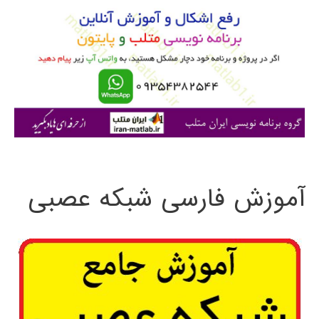
ب
ر
ا
ی
:
آموزش فارسی شبکه عصبی