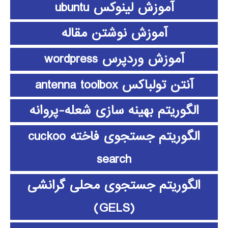
آموزش لینوکس ubuntu
آموزش نوشتن مقاله
آموزش وردپرس wordpress
آنتن تولباکس antenna toolbox
الگوریتم بهینه سازی شعله-پروانه
الگوریتم جستجوی فاخته cuckoo
search
الگوریتم جستجوی محلی گرانشی
(GELS)