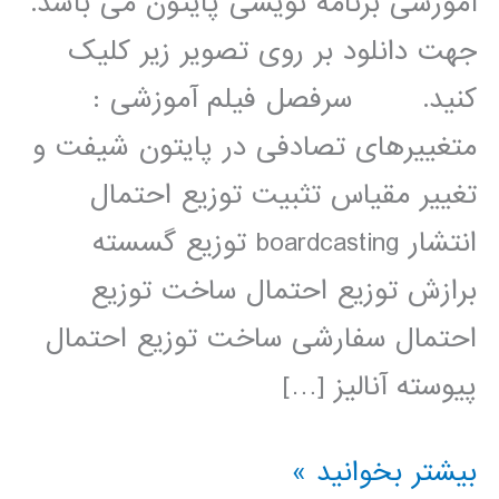
آموزشی برنامه نویسی پایتون می باشد.
جهت دانلود بر روی تصویر زیر کلیک
کنید. سرفصل فیلم آموزشی :
متغییرهای تصادفی در پایتون شیفت و
تغییر مقیاس تثبیت توزیع احتمال
انتشار boardcasting توزیع گسسته
برازش توزیع احتمال ساخت توزیع
احتمال سفارشی ساخت توزیع احتمال
پیوسته آنالیز […]
آمار
بیشتر بخوانید »