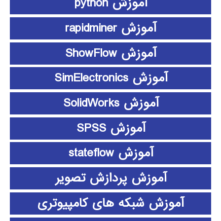
آموزش python
آموزش rapidminer
آموزش ShowFlow
آموزش SimElectronics
آموزش SolidWorks
آموزش SPSS
آموزش stateflow
آموزش پردازش تصویر
آموزش شبکه های کامپیوتری