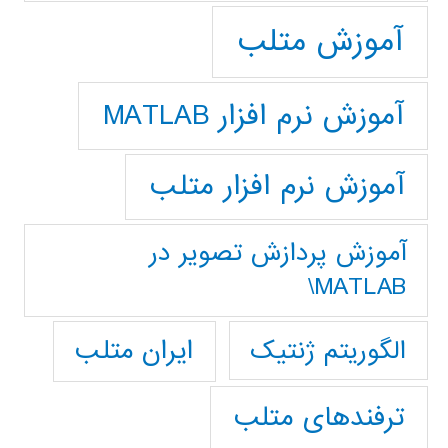
آموزش متلب
آموزش نرم افزار MATLAB
آموزش نرم افزار متلب
آموزش پردازش تصوير در
MATLAB\
ایران متلب
الگوریتم ژنتیک
ترفندهای متلب