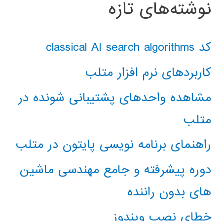
نوشته‌های تازه
کد classical AI search algorithms
کاربردهای نرم افزار متلب
مشاهده واحدهای پشتیبانی شونده در
متلب
راهنمای برنامه نویسی پایتون در متلب
دوره پیشرفته و جامع مهندسی ماشین
های بدون راننده
خطای نصب ویندوز