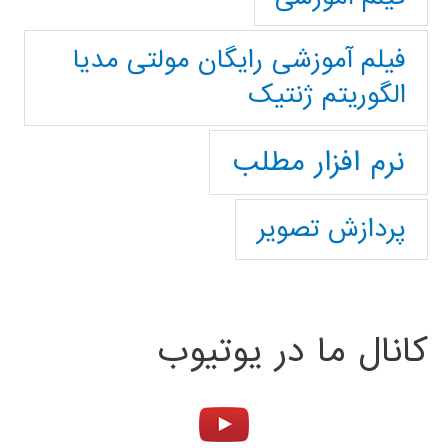
فیلم آموزشی رایگان مولتی مدیا
الگوریتم ژنتیک
نرم افزار مطلب
پردازش تصویر
کانال ما در یوتیوب