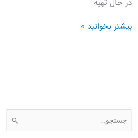
در حال تهیه
فیلم
بیشتر بخوانید »
آموزش
فارسی
نرم
افزار
Frontier
Analyst
ج
س