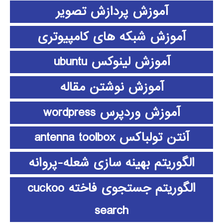
آموزش پردازش تصویر
آموزش شبکه های کامپیوتری
آموزش لینوکس ubuntu
آموزش نوشتن مقاله
آموزش وردپرس wordpress
آنتن تولباکس antenna toolbox
الگوریتم بهینه سازی شعله-پروانه
الگوریتم جستجوی فاخته cuckoo
search