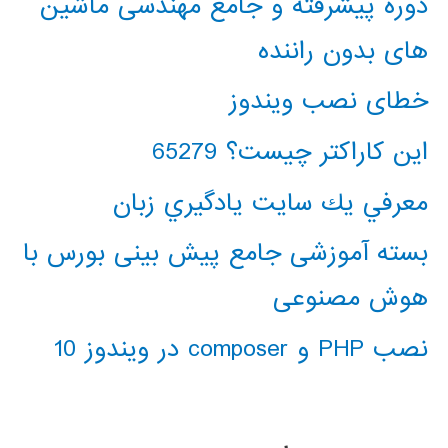
دوره پیشرفته و جامع مهندسی ماشین
های بدون راننده
خطای نصب ویندوز
این کاراکتر چیست؟ 65279
معرفي يك سايت يادگيري زبان
بسته آموزشی جامع پیش بینی بورس با
هوش مصنوعی
نصب PHP و composer در ویندوز 10