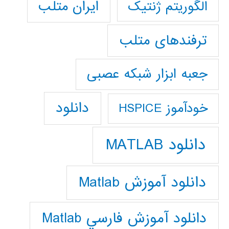
ایران متلب
الگوریتم ژنتیک
ترفندهای متلب
جعبه ابزار شبکه عصبی
دانلود
خودآموز HSPICE
دانلود MATLAB
دانلود آموزش Matlab
دانلود آموزش فارسي Matlab