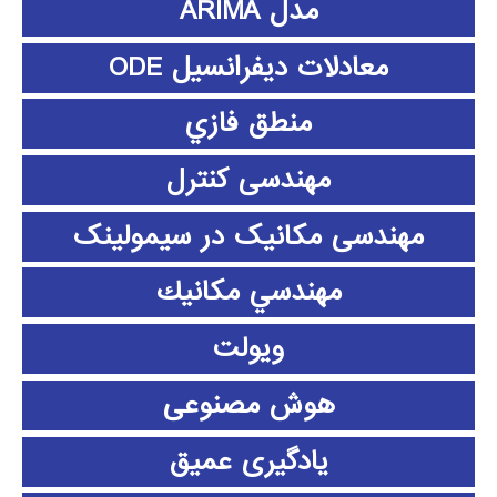
مدل ARIMA
معادلات دیفرانسیل ODE
منطق فازي
مهندسی کنترل
مهندسی مکانیک در سیمولینک
مهندسي مكانيك
ویولت
هوش مصنوعی
یادگیری عمیق