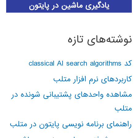
یادگیری ماشین در پایتون
نوشته‌های تازه
کد classical AI search algorithms
کاربردهای نرم افزار متلب
مشاهده واحدهای پشتیبانی شونده در
متلب
راهنمای برنامه نویسی پایتون در متلب