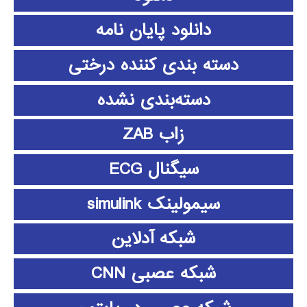
دانلود پايان نامه
دسته بندی کننده درختی
دسته‌بندی نشده
زاب ZAB
سیگنال ECG
سیمولینک simulink
شبکه آدلاین
شبکه عصبی CNN