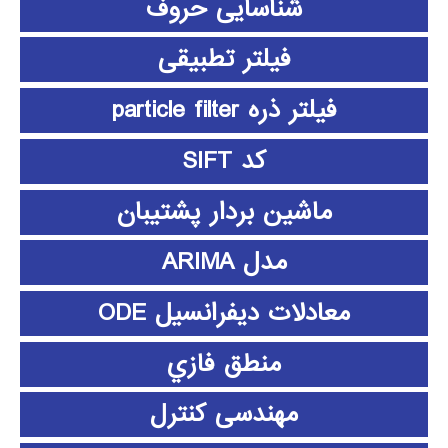
شناسایی حروف
فیلتر تطبیقی
فیلتر ذره particle filter
کد SIFT
ماشین بردار پشتیبان
مدل ARIMA
معادلات دیفرانسیل ODE
منطق فازي
مهندسی کنترل