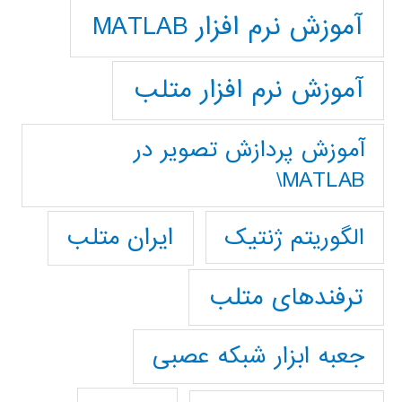
آموزش نرم افزار MATLAB
آموزش نرم افزار متلب
آموزش پردازش تصوير در
MATLAB\
ایران متلب
الگوریتم ژنتیک
ترفندهای متلب
جعبه ابزار شبکه عصبی