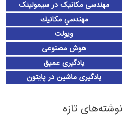
مهندسی مکانیک در سیمولینک
مهندسي مكانيك
ویولت
هوش مصنوعی
یادگیری عمیق
یادگیری ماشین در پایتون
نوشته‌های تازه