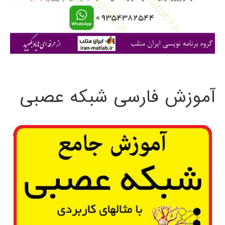
ر
ا
ی
:
آموزش فارسی شبکه عصبی