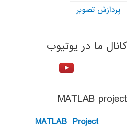
پردازش تصویر
کانال ما در یوتیوب
MATLAB project
MATLAB Project