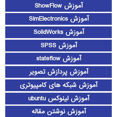
آموزش ShowFlow
آموزش SimElectronics
آموزش SolidWorks
آموزش SPSS
آموزش stateflow
آموزش پردازش تصویر
آموزش شبکه های کامپیوتری
آموزش لینوکس ubuntu
آموزش نوشتن مقاله