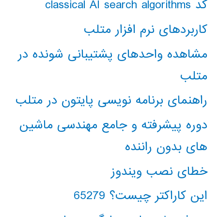
کد classical AI search algorithms
کاربردهای نرم افزار متلب
مشاهده واحدهای پشتیبانی شونده در
متلب
راهنمای برنامه نویسی پایتون در متلب
دوره پیشرفته و جامع مهندسی ماشین
های بدون راننده
خطای نصب ویندوز
این کاراکتر چیست؟ 65279