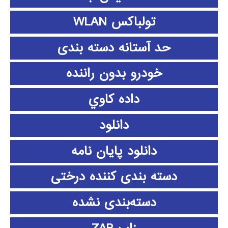
تولباکس WLAN
حد آستانه دسته بندی
خودرو بدون راننده
داده كاوي
دانلود
دانلود پايان نامه
دسته بندی کننده درختی
دسته‌بندی نشده