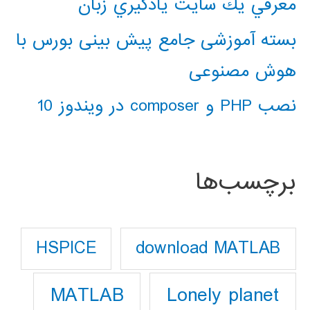
معرفي يك سايت يادگيري زبان
بسته آموزشی جامع پیش بینی بورس با
هوش مصنوعی
نصب PHP و composer در ویندوز 10
برچسب‌ها
download MATLAB
HSPICE
Lonely planet
MATLAB