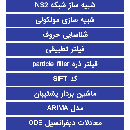
شبیه ساز شبکه NS2
شبیه سازی مولکولی
شناسایی حروف
فیلتر تطبیقی
فیلتر ذره particle filter
کد SIFT
ماشین بردار پشتیبان
مدل ARIMA
معادلات دیفرانسیل ODE