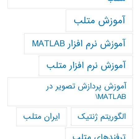
آموزش متلب
آموزش نرم افزار MATLAB
آموزش نرم افزار متلب
آموزش پردازش تصوير در
MATLAB\
ایران متلب
الگوریتم ژنتیک
ترفندهای متلب