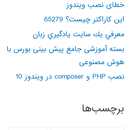
خطای نصب ویندوز
این کاراکتر چیست؟ 65279
معرفي يك سايت يادگيري زبان
بسته آموزشی جامع پیش بینی بورس با
هوش مصنوعی
نصب PHP و composer در ویندوز 10
برچسب‌ها