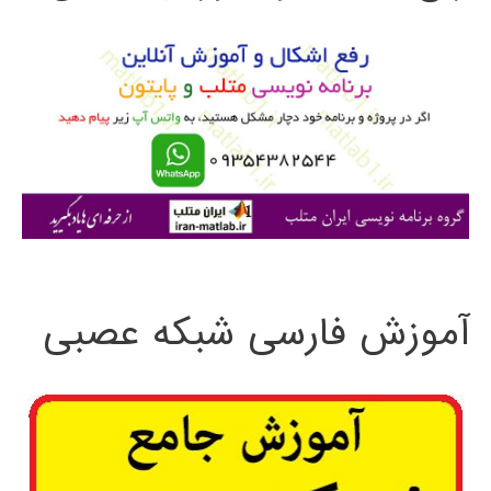
و
ب
ر
ا
ی
:
آموزش فارسی شبکه عصبی