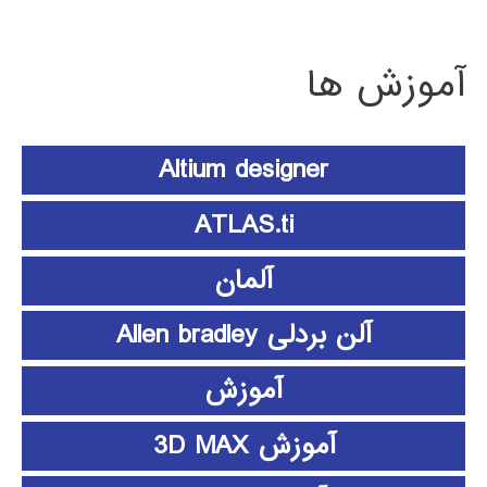
آموزش ها
Altium designer
ATLAS.ti
آلمان
آلن بردلی Allen bradley
آموزش
آموزش 3D MAX