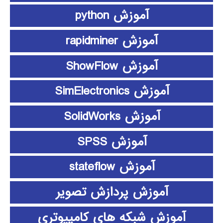
آموزش python
آموزش rapidminer
آموزش ShowFlow
آموزش SimElectronics
آموزش SolidWorks
آموزش SPSS
آموزش stateflow
آموزش پردازش تصویر
آموزش شبکه های کامپیوتری