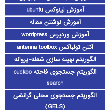
آموزش لینوکس ubuntu
آموزش نوشتن مقاله
آموزش وردپرس wordpress
آنتن تولباکس antenna toolbox
الگوریتم بهینه سازی شعله-پروانه
الگوریتم جستجوی فاخته cuckoo
search
الگوریتم جستجوی محلی گرانشی
(GELS)