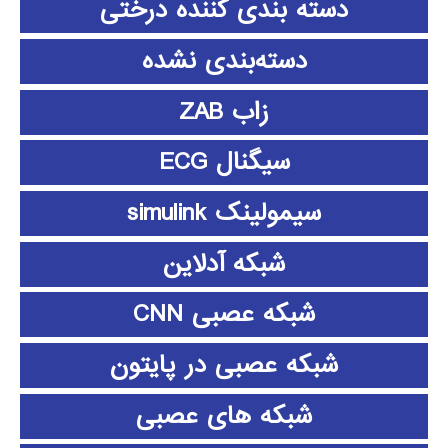
دسته بندی کننده درختی
دسته‌بندی نشده
زاب ZAB
سیگنال ECG
سیمولینک simulink
شبکه آدلاین
شبکه عصبی CNN
شبکه عصبی در پایتون
شبکه های عصبی