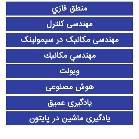
منطق فازي
مهندسی کنترل
مهندسی مکانیک در سیمولینک
مهندسي مكانيك
ویولت
هوش مصنوعی
یادگیری عمیق
یادگیری ماشین در پایتون