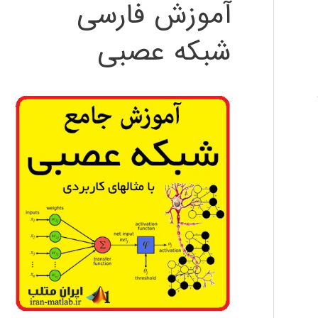
آموزش فارسی
شبکه عصبی