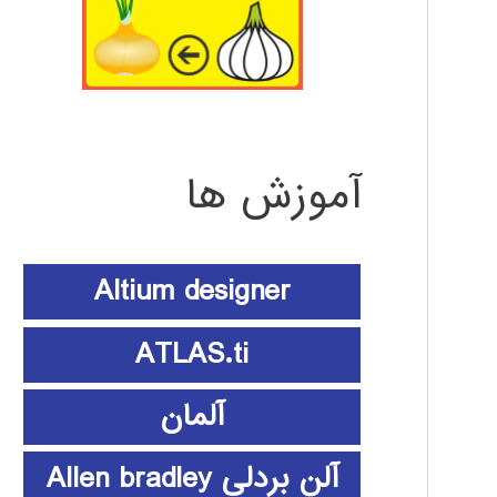
آموزش ها
Altium designer
ATLAS.ti
آلمان
آلن بردلی Allen bradley