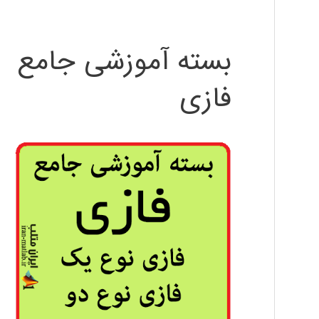
بسته آموزشی جامع
فازی