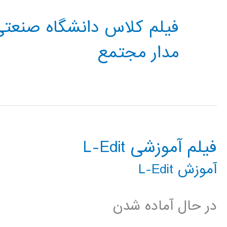
مدار مجتمع
فیلم آموزشی L-Edit
آموزش L-Edit
در حال آماده شدن