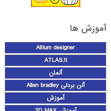
آموزش ها
Altium designer
ATLAS.ti
آلمان
آلن بردلی Allen bradley
آموزش
آموزش 3D MAX