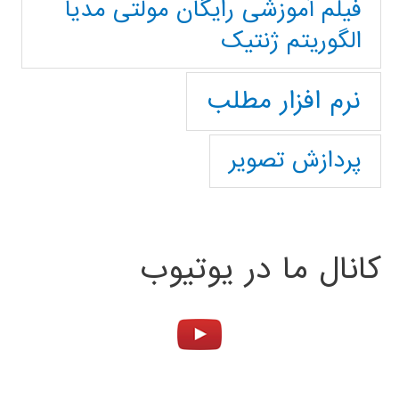
فیلم آموزشی رایگان مولتی مدیا
الگوریتم ژنتیک
نرم افزار مطلب
پردازش تصویر
کانال ما در یوتیوب