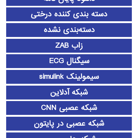
دسته بندی کننده درختی
دسته‌بندی نشده
زاب ZAB
سیگنال ECG
سیمولینک simulink
شبکه آدلاین
شبکه عصبی CNN
شبکه عصبی در پایتون