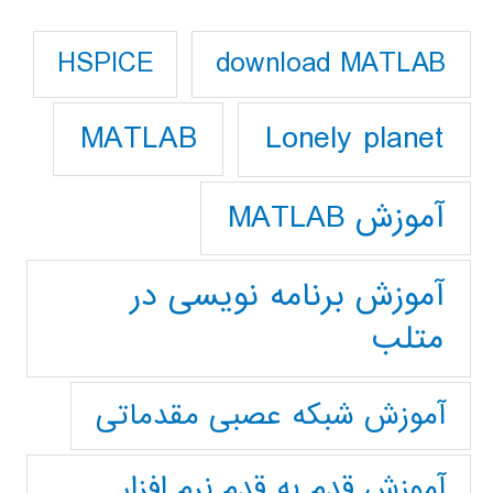
download MATLAB
HSPICE
Lonely planet
MATLAB
آموزش MATLAB
آموزش برنامه نویسی در
متلب
آموزش شبکه عصبی مقدماتی
آموزش قدم به قدم نرم افزار