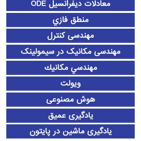
معادلات دیفرانسیل ODE
منطق فازي
مهندسی کنترل
مهندسی مکانیک در سیمولینک
مهندسي مكانيك
ویولت
هوش مصنوعی
یادگیری عمیق
یادگیری ماشین در پایتون