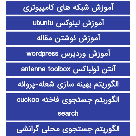
آموزش شبکه های کامپیوتری
آموزش لینوکس ubuntu
آموزش نوشتن مقاله
آموزش وردپرس wordpress
آنتن تولباکس antenna toolbox
الگوریتم بهینه سازی شعله-پروانه
الگوریتم جستجوی فاخته cuckoo
search
الگوریتم جستجوی محلی گرانشی