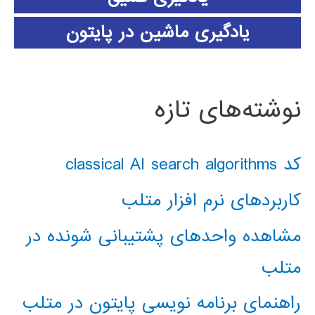
یادگیری ماشین در پایتون
نوشته‌های تازه
کد classical AI search algorithms
کاربردهای نرم افزار متلب
مشاهده واحدهای پشتیبانی شونده در
متلب
راهنمای برنامه نویسی پایتون در متلب