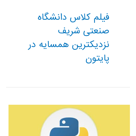
فیلم کلاس دانشگاه
صنعتی شریف
نزدیکترین همسایه در
پایتون