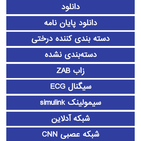
دانلود
دانلود پايان نامه
دسته بندی کننده درختی
دسته‌بندی نشده
زاب ZAB
سیگنال ECG
سیمولینک simulink
شبکه آدلاین
شبکه عصبی CNN