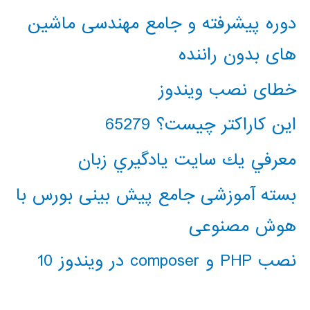
دوره پیشرفته و جامع مهندسی ماشین
های بدون راننده
خطای نصب ویندوز
این کاراکتر چیست؟ 65279
معرفي يك سايت يادگيري زبان
بسته آموزشی جامع پیش بینی بورس با
هوش مصنوعی
نصب PHP و composer در ویندوز 10