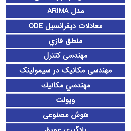
مدل ARIMA
معادلات دیفرانسیل ODE
منطق فازي
مهندسی کنترل
مهندسی مکانیک در سیمولینک
مهندسي مكانيك
ویولت
هوش مصنوعی
یادگیری عمیق