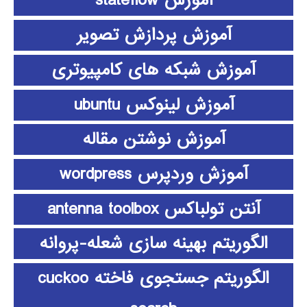
آموزش stateflow
آموزش پردازش تصویر
آموزش شبکه های کامپیوتری
آموزش لینوکس ubuntu
آموزش نوشتن مقاله
آموزش وردپرس wordpress
آنتن تولباکس antenna toolbox
الگوریتم بهینه سازی شعله-پروانه
الگوریتم جستجوی فاخته cuckoo