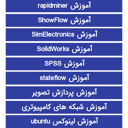
آموزش rapidminer
آموزش ShowFlow
آموزش SimElectronics
آموزش SolidWorks
آموزش SPSS
آموزش stateflow
آموزش پردازش تصویر
آموزش شبکه های کامپیوتری
آموزش لینوکس ubuntu