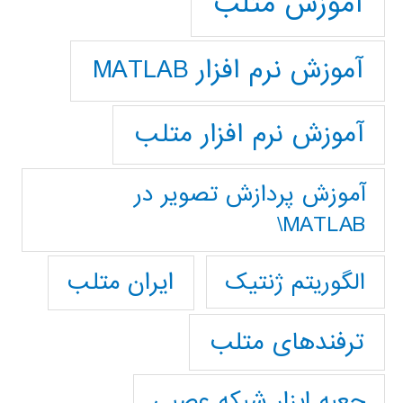
آموزش متلب
آموزش نرم افزار MATLAB
آموزش نرم افزار متلب
آموزش پردازش تصوير در
MATLAB\
ایران متلب
الگوریتم ژنتیک
ترفندهای متلب
جعبه ابزار شبکه عصبی