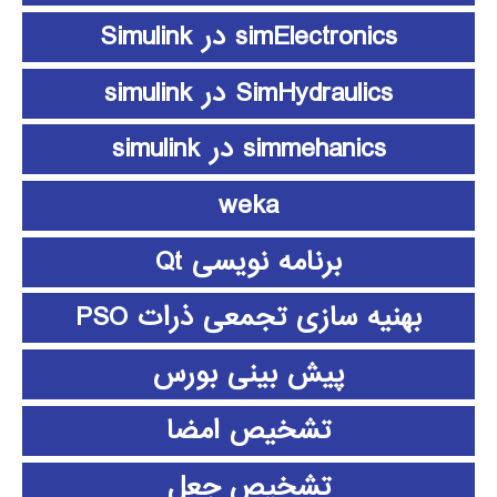
simElectronics در Simulink
SimHydraulics در simulink
simmehanics در simulink
weka
برنامه نویسی Qt
بهنیه سازی تجمعی ذرات PSO
پیش بینی بورس
تشخیص امضا
تشخیص جعل