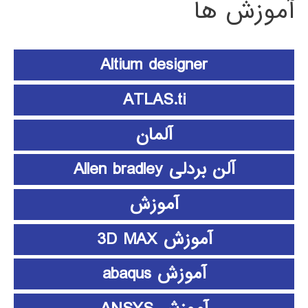
آموزش ها
Altium designer
ATLAS.ti
آلمان
آلن بردلی Allen bradley
آموزش
آموزش 3D MAX
آموزش abaqus