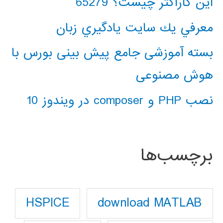
این کاراکتر چیست؟ 65279
معرفي يك سايت يادگيري زبان
بسته آموزشی جامع پیش بینی بورس با
هوش مصنوعی
نصب PHP و composer در ویندوز 10
برچسب‌ها
download MATLAB
HSPICE