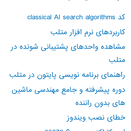
کد classical AI search algorithms
کاربردهای نرم افزار متلب
مشاهده واحدهای پشتیبانی شونده در
متلب
راهنمای برنامه نویسی پایتون در متلب
دوره پیشرفته و جامع مهندسی ماشین
های بدون راننده
خطای نصب ویندوز