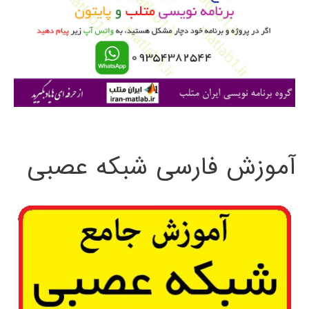
ب
ر
ا
ی
:
آموزش فارسی شبکه عصبی