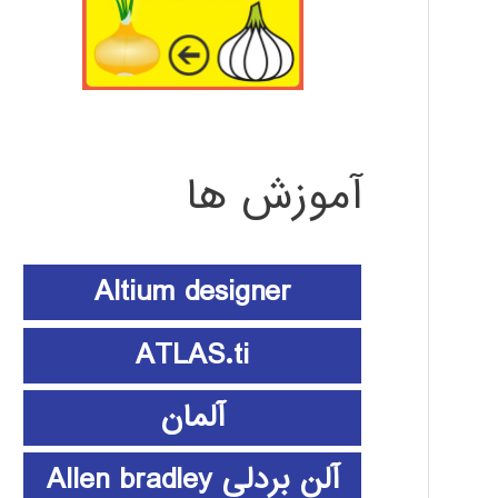
آموزش ها
Altium designer
ATLAS.ti
آلمان
آلن بردلی Allen bradley