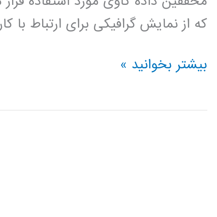
محققین داده کاوی مورد استفاده قرار م
که از نمایش گرافیکی برای ارتباط با کا
فیلم
بیشتر بخوانید »
آموزشی
کلمنتاین
clementine