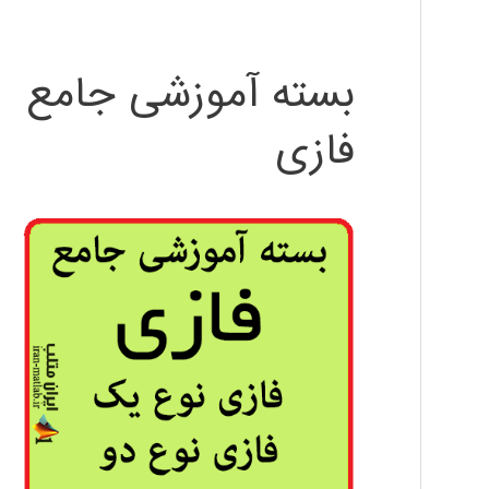
بسته آموزشی جامع
فازی