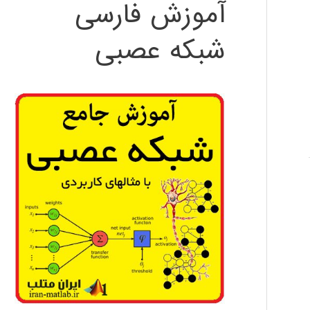
آموزش فارسی
شبکه عصبی