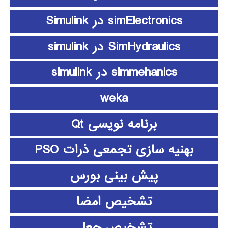
simElectronics در Simulink
SimHydraulics در simulink
simmehanics در simulink
weka
برنامه نویسی Qt
بهنیه سازی تجمعی ذرات PSO
پیش بینی بورس
تشخیص امضا
تشخیص جعل