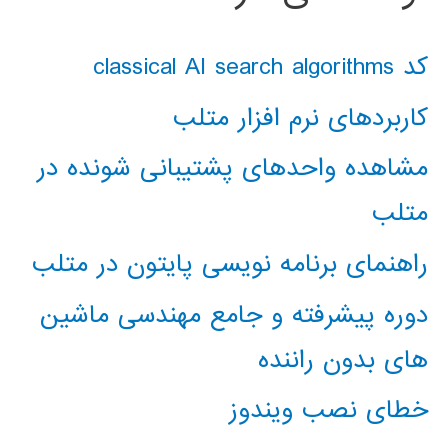
کد classical AI search algorithms
کاربردهای نرم افزار متلب
مشاهده واحدهای پشتیبانی شونده در
متلب
راهنمای برنامه نویسی پایتون در متلب
دوره پیشرفته و جامع مهندسی ماشین
های بدون راننده
خطای نصب ویندوز