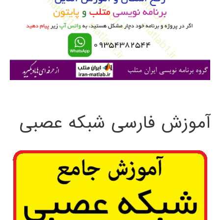
ب
ر
ا
ی
:
آموزش فارسی شبکه عصبی