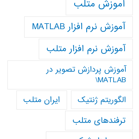
آموزش متلب
آموزش نرم افزار MATLAB
آموزش نرم افزار متلب
آموزش پردازش تصوير در
MATLAB\
ایران متلب
الگوریتم ژنتیک
ترفندهای متلب