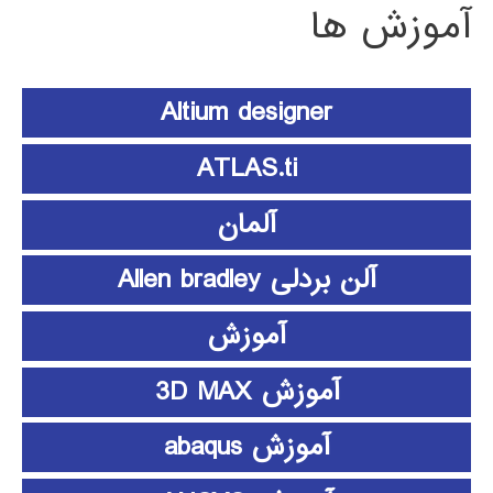
آموزش ها
Altium designer
ATLAS.ti
آلمان
آلن بردلی Allen bradley
آموزش
آموزش 3D MAX
آموزش abaqus