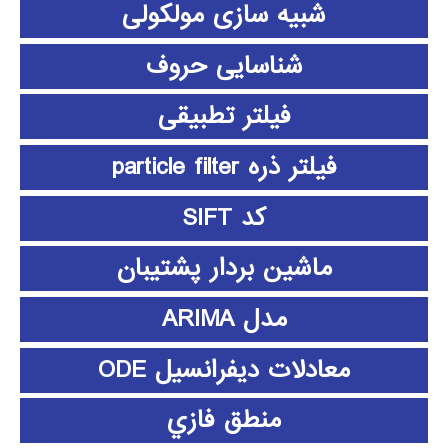
شبیه سازی مولکولی
شناسایی حروف
فیلتر تطبیقی
فیلتر ذره particle filter
کد SIFT
ماشین بردار پشتیبان
مدل ARIMA
معادلات دیفرانسیل ODE
منطق فازي