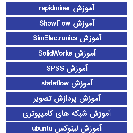
آموزش rapidminer
آموزش ShowFlow
آموزش SimElectronics
آموزش SolidWorks
آموزش SPSS
آموزش stateflow
آموزش پردازش تصویر
آموزش شبکه های کامپیوتری
آموزش لینوکس ubuntu