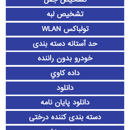
تشخیص لبه
تولباکس WLAN
حد آستانه دسته بندی
خودرو بدون راننده
داده كاوي
دانلود
دانلود پايان نامه
دسته بندی کننده درختی