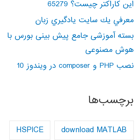
این کاراکتر چیست؟ 65279
معرفي يك سايت يادگيري زبان
بسته آموزشی جامع پیش بینی بورس با
هوش مصنوعی
نصب PHP و composer در ویندوز 10
برچسب‌ها
download MATLAB
HSPICE