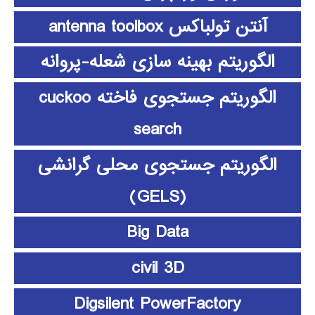
آنتن تولباکس antenna toolbox
الگوریتم بهینه سازی شعله-پروانه
الگوریتم جستجوی فاخته cuckoo
search
الگوریتم جستجوی محلی گرانشی
(GELS)
Big Data
civil 3D
Digsilent PowerFactory