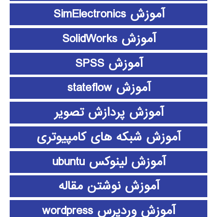
آموزش SimElectronics
آموزش SolidWorks
آموزش SPSS
آموزش stateflow
آموزش پردازش تصویر
آموزش شبکه های کامپیوتری
آموزش لینوکس ubuntu
آموزش نوشتن مقاله
آموزش وردپرس wordpress