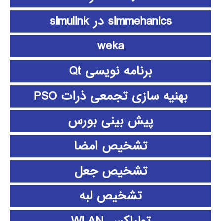
simmehanics در simulink
weka
برنامه نویسی Qt
بهنیه سازی تجمعی ذرات PSO
پیش بینی بورس
تشخیص امضا
تشخیص جعل
تشخیص لبه