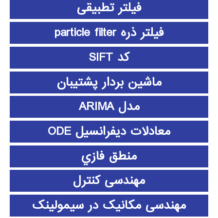
فیلتر تطبیقی
فیلتر ذره particle filter
کد SIFT
ماشین بردار پشتیبان
مدل ARIMA
معادلات دیفرانسیل ODE
منطق فازي
مهندسی کنترل
مهندسی مکانیک در سیمولینک