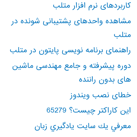
کاربردهای نرم افزار متلب
مشاهده واحدهای پشتیبانی شونده در
متلب
راهنمای برنامه نویسی پایتون در متلب
دوره پیشرفته و جامع مهندسی ماشین
های بدون راننده
خطای نصب ویندوز
این کاراکتر چیست؟ 65279
معرفي يك سايت يادگيري زبان