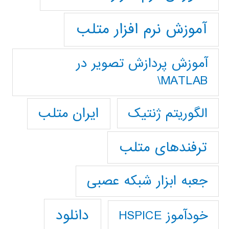
آموزش نرم افزار متلب
آموزش پردازش تصوير در
MATLAB\
ایران متلب
الگوریتم ژنتیک
ترفندهای متلب
جعبه ابزار شبکه عصبی
دانلود
خودآموز HSPICE