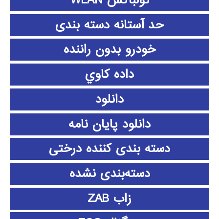
تولباکس WLAN
حد آستانه دسته بندی
خودرو بدون راننده
داده كاوي
دانلود
دانلود پايان نامه
دسته بندی کننده درختی
دسته‌بندی نشده
زاب ZAB