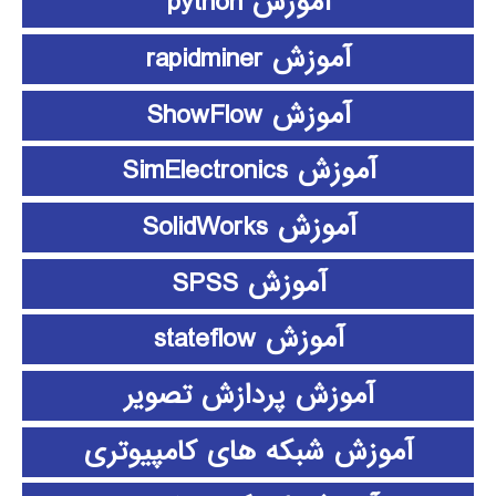
آموزش python
آموزش rapidminer
آموزش ShowFlow
آموزش SimElectronics
آموزش SolidWorks
آموزش SPSS
آموزش stateflow
آموزش پردازش تصویر
آموزش شبکه های کامپیوتری