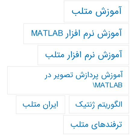
آموزش متلب
آموزش نرم افزار MATLAB
آموزش نرم افزار متلب
آموزش پردازش تصوير در
MATLAB\
ایران متلب
الگوریتم ژنتیک
ترفندهای متلب