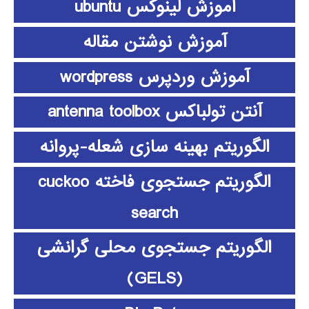
آموزش لینوکس ubuntu
آموزش نوشتن مقاله
آموزش وردپرس wordpress
آنتن تولباکس antenna toolbox
الگوریتم بهینه سازی شعله-پروانه
الگوریتم جستجوی فاخته cuckoo
search
الگوریتم جستجوی محلی گرانشی
(GELS)