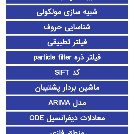
شبیه سازی مولکولی
شناسایی حروف
فیلتر تطبیقی
فیلتر ذره particle filter
کد SIFT
ماشین بردار پشتیبان
مدل ARIMA
معادلات دیفرانسیل ODE
منطق فازي