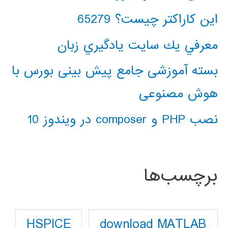
این کاراکتر چیست؟ 65279
معرفي يك سايت يادگيري زبان
بسته آموزشی جامع پیش بینی بورس با
هوش مصنوعی
نصب PHP و composer در ویندوز 10
برچسب‌ها
download MATLAB
HSPICE