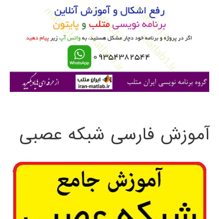
ب
ر
ا
ی
:
آموزش فارسی شبکه عصبی