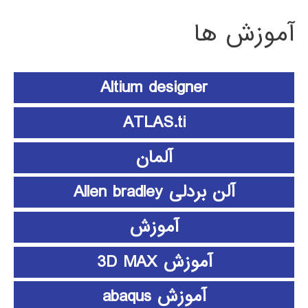
آموزش ها
Altium designer
ATLAS.ti
آلمان
آلن بردلی Allen bradley
آموزش
آموزش 3D MAX
آموزش abaqus