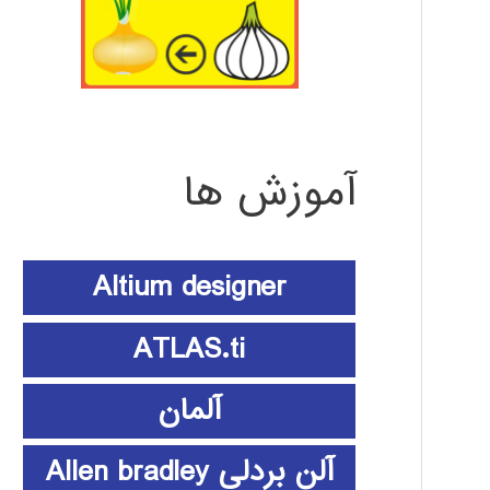
آموزش ها
Altium designer
ATLAS.ti
آلمان
آلن بردلی Allen bradley