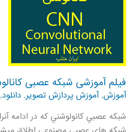
فیلم آموزشی شبکه عصبی کانالو
آموزش
,
آموزش پردازش تصویر
,
دانلود
,
شبکه هاي عصبي مصنوعي اطلاق ميشود