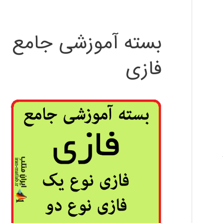
بسته آموزشی جامع
فازی