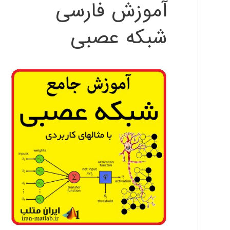
آموزش فارسی
شبکه عصبی