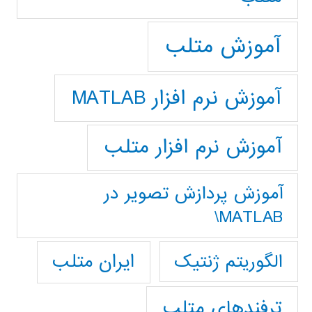
آموزش متلب
آموزش نرم افزار MATLAB
آموزش نرم افزار متلب
آموزش پردازش تصوير در
MATLAB\
ایران متلب
الگوریتم ژنتیک
ترفندهای متلب