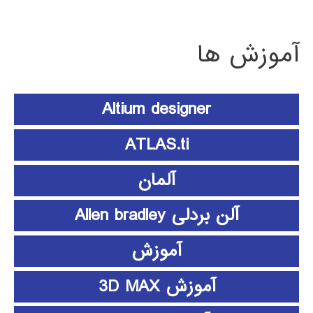
آموزش ها
Altium designer
ATLAS.ti
آلمان
آلن بردلی Allen bradley
آموزش
آموزش 3D MAX