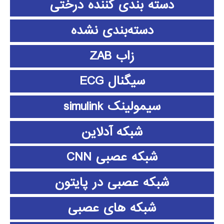
دسته بندی کننده درختی
دسته‌بندی نشده
زاب ZAB
سیگنال ECG
سیمولینک simulink
شبکه آدلاین
شبکه عصبی CNN
شبکه عصبی در پایتون
شبکه های عصبی