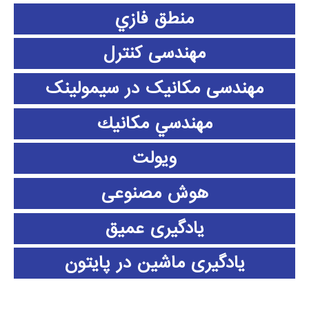
منطق فازي
مهندسی کنترل
مهندسی مکانیک در سیمولینک
مهندسي مكانيك
ویولت
هوش مصنوعی
یادگیری عمیق
یادگیری ماشین در پایتون