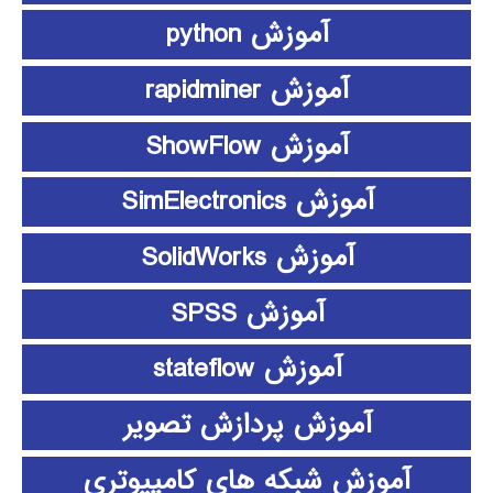
آموزش python
آموزش rapidminer
آموزش ShowFlow
آموزش SimElectronics
آموزش SolidWorks
آموزش SPSS
آموزش stateflow
آموزش پردازش تصویر
آموزش شبکه های کامپیوتری