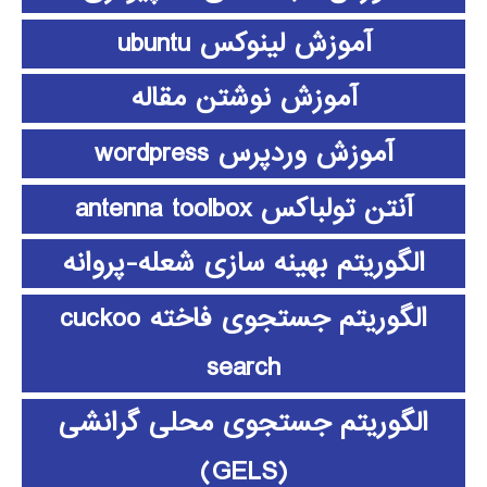
آموزش لینوکس ubuntu
آموزش نوشتن مقاله
آموزش وردپرس wordpress
آنتن تولباکس antenna toolbox
الگوریتم بهینه سازی شعله-پروانه
الگوریتم جستجوی فاخته cuckoo
search
الگوریتم جستجوی محلی گرانشی
(GELS)