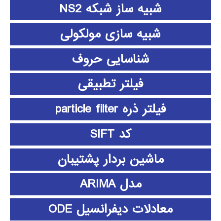
شبیه ساز شبکه NS2
شبیه سازی مولکولی
شناسایی حروف
فیلتر تطبیقی
فیلتر ذره particle filter
کد SIFT
ماشین بردار پشتیبان
مدل ARIMA
معادلات دیفرانسیل ODE