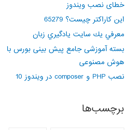
خطای نصب ویندوز
این کاراکتر چیست؟ 65279
معرفي يك سايت يادگيري زبان
بسته آموزشی جامع پیش بینی بورس با
هوش مصنوعی
نصب PHP و composer در ویندوز 10
برچسب‌ها