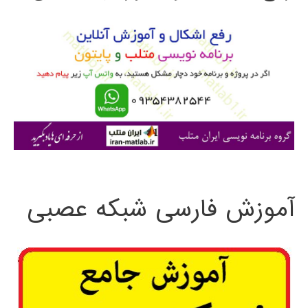
و
ب
ر
ا
ی
:
آموزش فارسی شبکه عصبی