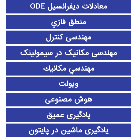
معادلات دیفرانسیل ODE
منطق فازي
مهندسی کنترل
مهندسی مکانیک در سیمولینک
مهندسي مكانيك
ویولت
هوش مصنوعی
یادگیری عمیق
یادگیری ماشین در پایتون