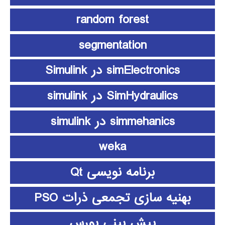
random forest
segmentation
simElectronics در Simulink
SimHydraulics در simulink
simmehanics در simulink
weka
برنامه نویسی Qt
بهنیه سازی تجمعی ذرات PSO
پیش بینی بورس