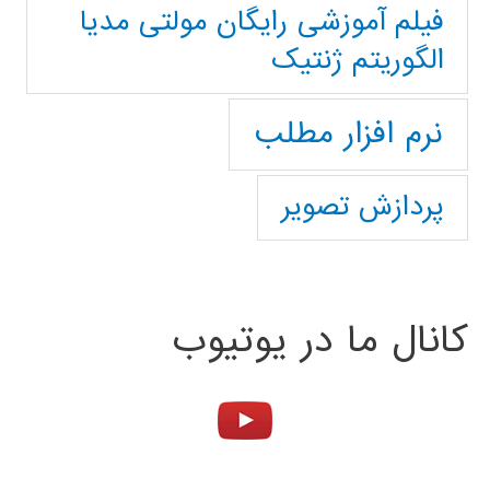
فیلم آموزشی رایگان مولتی مدیا
الگوریتم ژنتیک
نرم افزار مطلب
پردازش تصویر
کانال ما در یوتیوب