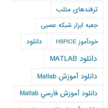
ترفندهای متلب
جعبه ابزار شبکه عصبی
دانلود
خودآموز HSPICE
دانلود MATLAB
دانلود آموزش Matlab
دانلود آموزش فارسي Matlab