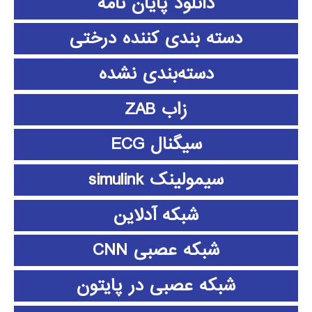
دانلود پايان نامه
دسته بندی کننده درختی
دسته‌بندی نشده
زاب ZAB
سیگنال ECG
سیمولینک simulink
شبکه آدلاین
شبکه عصبی CNN
شبکه عصبی در پایتون