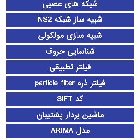
شبکه های عصبی
شبیه ساز شبکه NS2
شبیه سازی مولکولی
شناسایی حروف
فیلتر تطبیقی
فیلتر ذره particle filter
کد SIFT
ماشین بردار پشتیبان
مدل ARIMA