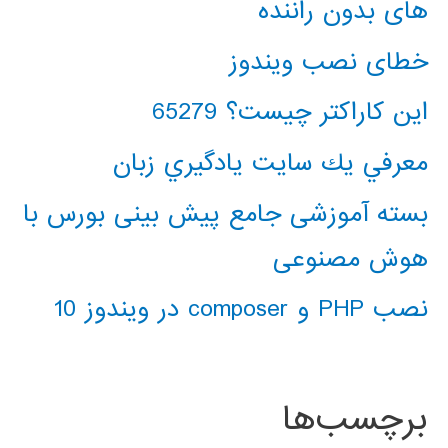
های بدون راننده
خطای نصب ویندوز
این کاراکتر چیست؟ 65279
معرفي يك سايت يادگيري زبان
بسته آموزشی جامع پیش بینی بورس با
هوش مصنوعی
نصب PHP و composer در ویندوز 10
برچسب‌ها