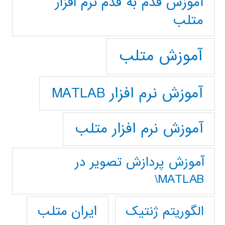
آموزش قدم به قدم نرم افزار
متلب
آموزش متلب
آموزش نرم افزار MATLAB
آموزش نرم افزار متلب
آموزش پردازش تصوير در
MATLAB\
ایران متلب
الگوریتم ژنتیک