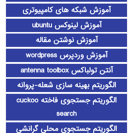
آموزش شبکه های کامپیوتری
آموزش لینوکس ubuntu
آموزش نوشتن مقاله
آموزش وردپرس wordpress
آنتن تولباکس antenna toolbox
الگوریتم بهینه سازی شعله-پروانه
الگوریتم جستجوی فاخته cuckoo
search
الگوریتم جستجوی محلی گرانشی