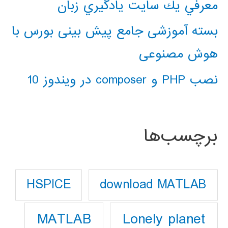
معرفي يك سايت يادگيري زبان
بسته آموزشی جامع پیش بینی بورس با
هوش مصنوعی
نصب PHP و composer در ویندوز 10
برچسب‌ها
download MATLAB
HSPICE
Lonely planet
MATLAB