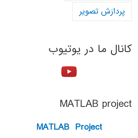
پردازش تصویر
کانال ما در یوتیوب
MATLAB project
MATLAB Project