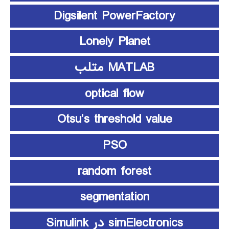
Digsilent PowerFactory
Lonely Planet
MATLAB متلب
optical flow
Otsu’s threshold value
PSO
random forest
segmentation
simElectronics در Simulink