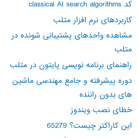
کد classical AI search algorithms
کاربردهای نرم افزار متلب
مشاهده واحدهای پشتیبانی شونده در
متلب
راهنمای برنامه نویسی پایتون در متلب
دوره پیشرفته و جامع مهندسی ماشین
های بدون راننده
خطای نصب ویندوز
این کاراکتر چیست؟ 65279