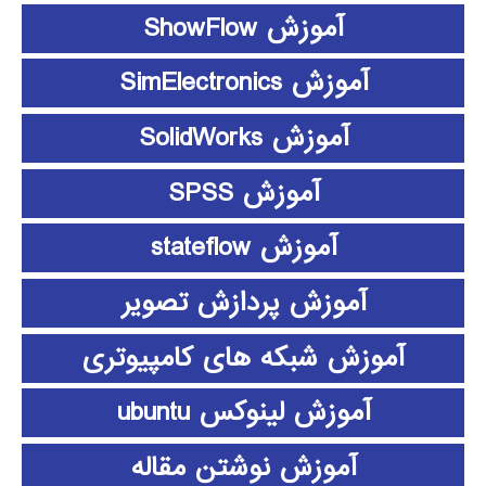
آموزش ShowFlow
آموزش SimElectronics
آموزش SolidWorks
آموزش SPSS
آموزش stateflow
آموزش پردازش تصویر
آموزش شبکه های کامپیوتری
آموزش لینوکس ubuntu
آموزش نوشتن مقاله