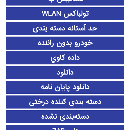
تولباکس WLAN
حد آستانه دسته بندی
خودرو بدون راننده
داده كاوي
دانلود
دانلود پايان نامه
دسته بندی کننده درختی
دسته‌بندی نشده