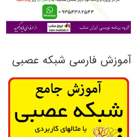
ر
ا
ی
:
آموزش فارسی شبکه عصبی