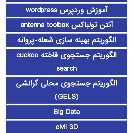
آموزش وردپرس wordpress
آنتن تولباکس antenna toolbox
الگوریتم بهینه سازی شعله-پروانه
الگوریتم جستجوی فاخته cuckoo
search
الگوریتم جستجوی محلی گرانشی
(GELS)
Big Data
civil 3D