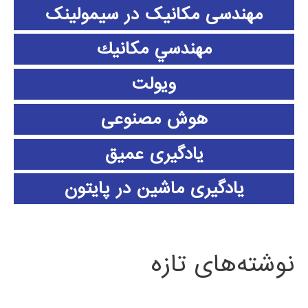
مهندسی مکانیک در سیمولینک
مهندسي مكانيك
ویولت
هوش مصنوعی
یادگیری عمیق
یادگیری ماشین در پایتون
نوشته‌های تازه