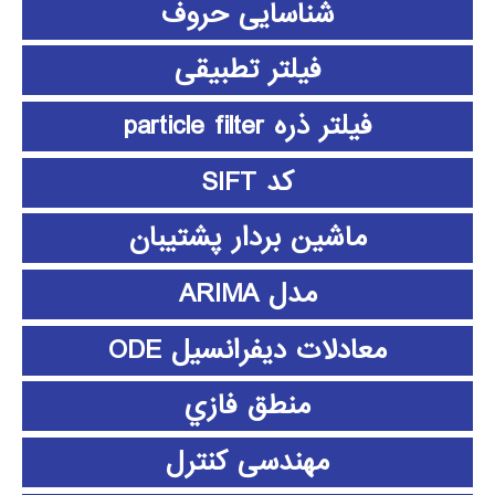
شناسایی حروف
فیلتر تطبیقی
فیلتر ذره particle filter
کد SIFT
ماشین بردار پشتیبان
مدل ARIMA
معادلات دیفرانسیل ODE
منطق فازي
مهندسی کنترل