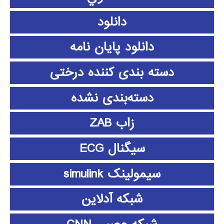
دانلود
دانلود پايان نامه
دسته بندی کننده درختی
دسته‌بندی نشده
زاب ZAB
سیگنال ECG
سیمولینک simulink
شبکه آدلاین