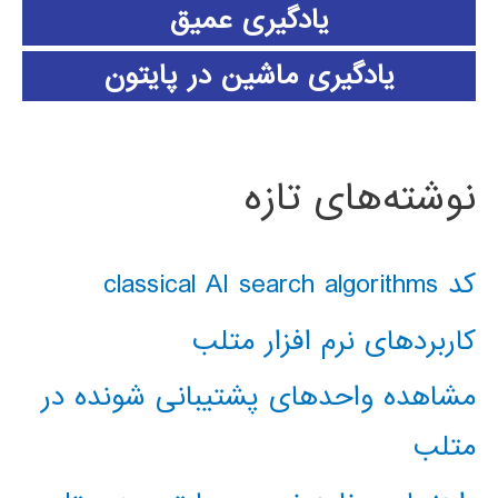
یادگیری عمیق
یادگیری ماشین در پایتون
نوشته‌های تازه
کد classical AI search algorithms
کاربردهای نرم افزار متلب
مشاهده واحدهای پشتیبانی شونده در
متلب