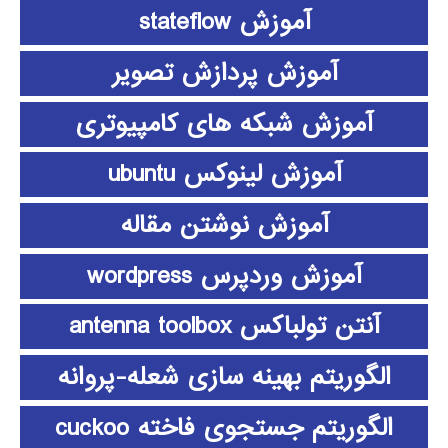
آموزش stateflow
آموزش پردازش تصویر
آموزش شبکه های کامپیوتری
آموزش لینوکس ubuntu
آموزش نوشتن مقاله
آموزش وردپرس wordpress
آنتن تولباکس antenna toolbox
الگوریتم بهینه سازی شعله-پروانه
الگوریتم جستجوی فاخته cuckoo