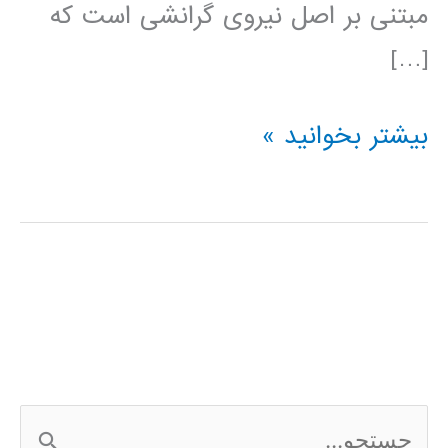
مبتنی بر اصل نیروی گرانشی است که
[…]
فیلم
بیشتر بخوانید »
جامع
آموزش
فارسی
الگوریتم
جستجوی
محلی
ج
گرانشی