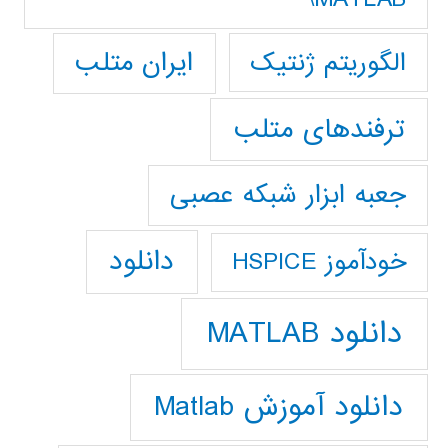
ایران متلب
الگوریتم ژنتیک
ترفندهای متلب
جعبه ابزار شبکه عصبی
دانلود
خودآموز HSPICE
دانلود MATLAB
دانلود آموزش Matlab