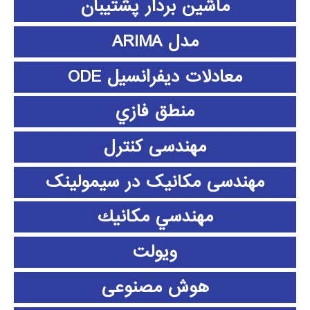
ماشین بردار پشتیبان
مدل ARIMA
معادلات دیفرانسیل ODE
منطق فازي
مهندسی کنترل
مهندسی مکانیک در سیمولینک
مهندسي مكانيك
ویولت
هوش مصنوعی