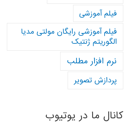
فیلم آموزشی
فیلم آموزشی رایگان مولتی مدیا
الگوریتم ژنتیک
نرم افزار مطلب
پردازش تصویر
کانال ما در یوتیوب