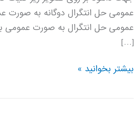
عمومی حل انتگرال دوگانه به صورت عم
عمومی حل انتگرال به صورت عمومی با 
[…]
محاسبه
بیشتر بخوانید »
انتگرال
در
پایتون