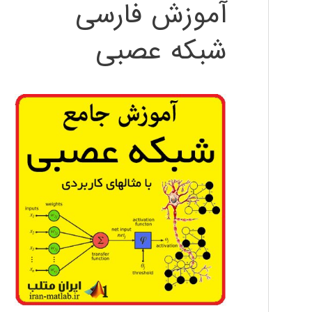
آموزش فارسی
شبکه عصبی