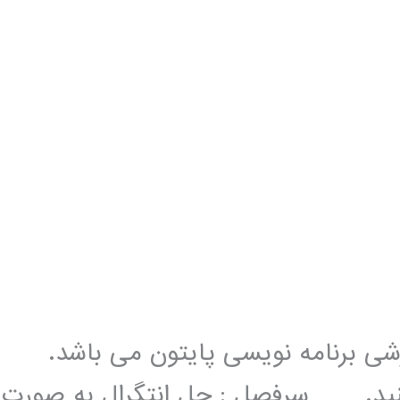
زشی برنامه نویسی پایتون می باشد.
 کنید. سرفصل : حل انتگرال به صورت