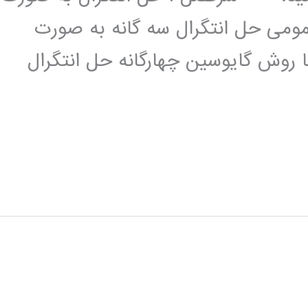
ومی حل انتگرال سه گانه به صورت
روش گایوسین چهارگانه حل انتگرال