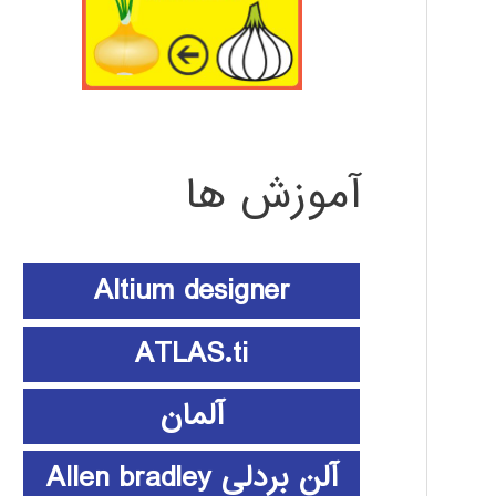
آموزش ها
Altium designer
ATLAS.ti
آلمان
آلن بردلی Allen bradley