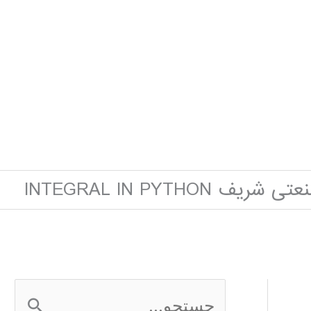
INTEGRAL IN PYTHO
ج