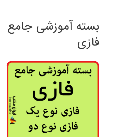
بسته آموزشی جامع
فازی