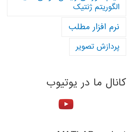
الگوریتم ژنتیک
نرم افزار مطلب
پردازش تصویر
کانال ما در یوتیوب