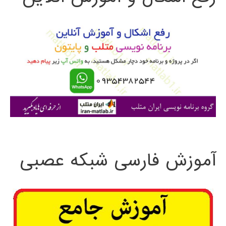
و
ب
ر
ا
ی
:
آموزش فارسی شبکه عصبی