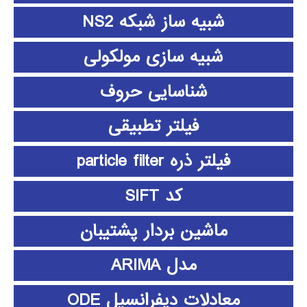
شبیه ساز شبکه NS2
شبیه سازی مولکولی
شناسایی حروف
فیلتر تطبیقی
فیلتر ذره particle filter
کد SIFT
ماشین بردار پشتیبان
مدل ARIMA
معادلات دیفرانسیل ODE