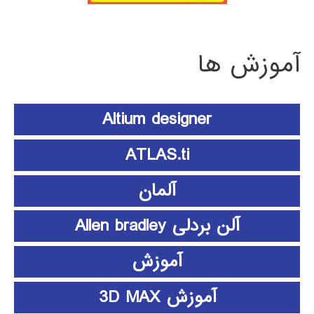
آموزش ها
Altium designer
ATLAS.ti
آلمان
آلن بردلی Allen bradley
آموزش
آموزش 3D MAX