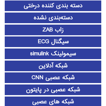
دسته بندی کننده درختی
دسته‌بندی نشده
زاب ZAB
سیگنال ECG
سیمولینک simulink
شبکه آدلاین
شبکه عصبی CNN
شبکه عصبی در پایتون
شبکه های عصبی