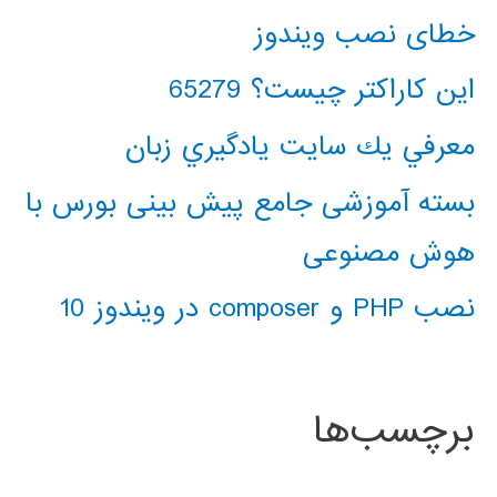
خطای نصب ویندوز
این کاراکتر چیست؟ 65279
معرفي يك سايت يادگيري زبان
بسته آموزشی جامع پیش بینی بورس با
هوش مصنوعی
نصب PHP و composer در ویندوز 10
برچسب‌ها