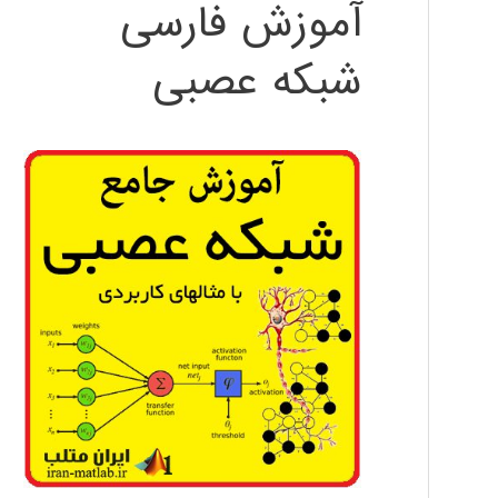
آموزش فارسی
شبکه عصبی