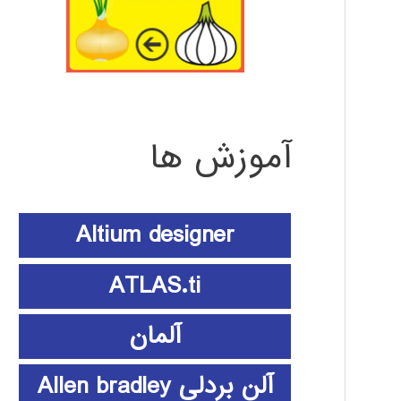
آموزش ها
Altium designer
ATLAS.ti
آلمان
آلن بردلی Allen bradley