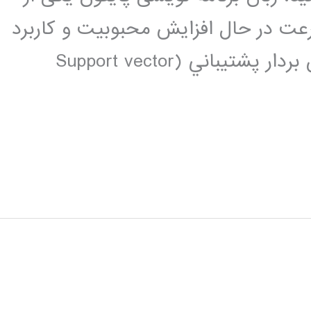
عت در حال افزایش محبوبیت و کاربرد
در بین برنامه نویسان می باشد. ماشين بردار پشتيباني (Support vector