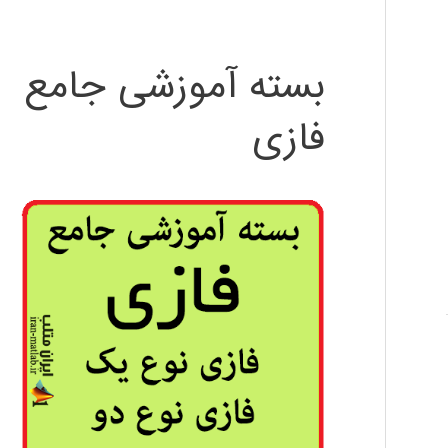
بسته آموزشی جامع
فازی