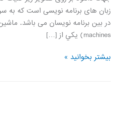
زبان های برنامه نویسی است که به سر
machines) يکي از […]
ماشین
بیشتر بخوانید »
بردار
پشتیبان
(Support
Vector