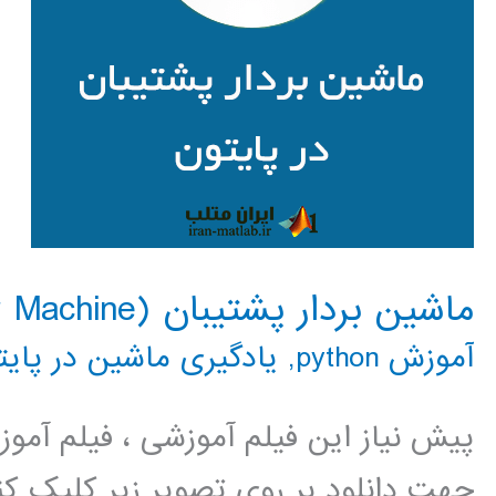
ماشین بردار پشتیبان (Support Vector Machine) در پایتون
آموزش python
,
یادگیری ماشین در پایت
پیش نیاز این فیلم آموزشی ، فیلم آمو
جهت دانلود بر روی تصویر زیر کلیک کنی