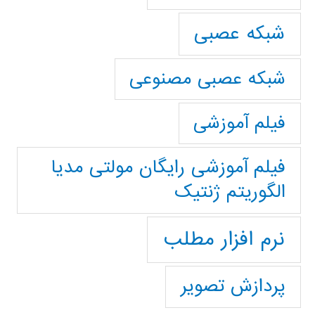
شبکه عصبی
شبکه عصبی مصنوعی
فیلم آموزشی
فیلم آموزشی رایگان مولتی مدیا
الگوریتم ژنتیک
نرم افزار مطلب
پردازش تصویر