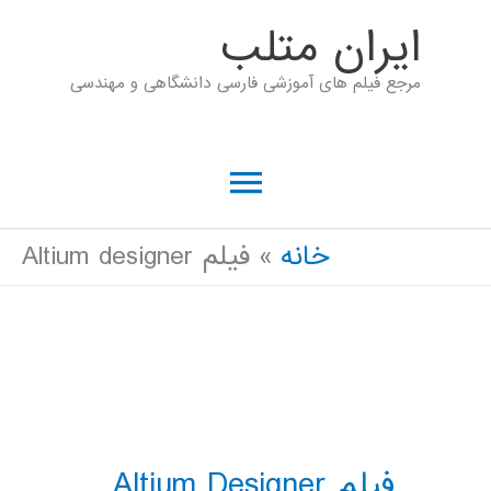
رش
ايران متلب
ه
مرجع فیلم های آموزشی فارسی دانشگاهی و مهندسی
حتوا
فهرست
اصلی
خانه
فیلم Altium designer
فیلم Altium Designer