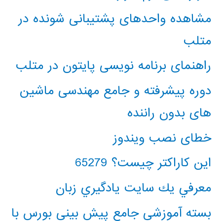
مشاهده واحدهای پشتیبانی شونده در
متلب
راهنمای برنامه نویسی پایتون در متلب
دوره پیشرفته و جامع مهندسی ماشین
های بدون راننده
خطای نصب ویندوز
این کاراکتر چیست؟ 65279
معرفي يك سايت يادگيري زبان
بسته آموزشی جامع پیش بینی بورس با