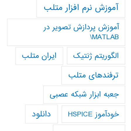
آموزش نرم افزار متلب
آموزش پردازش تصوير در
MATLAB\
ایران متلب
الگوریتم ژنتیک
ترفندهای متلب
جعبه ابزار شبکه عصبی
دانلود
خودآموز HSPICE