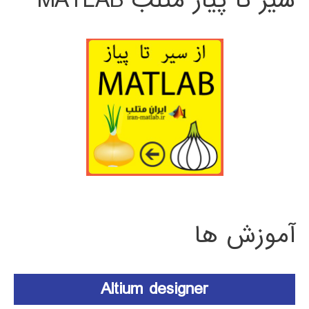
سیر تا پیاز متلب MATLAB
آموزش ها
Altium designer