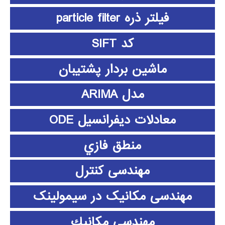
فیلتر ذره particle filter
کد SIFT
ماشین بردار پشتیبان
مدل ARIMA
معادلات دیفرانسیل ODE
منطق فازي
مهندسی کنترل
مهندسی مکانیک در سیمولینک
مهندسي مكانيك