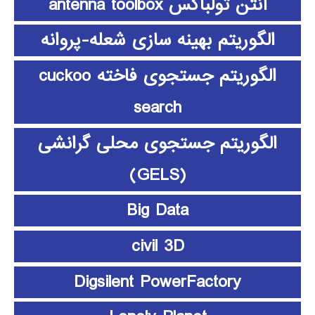
آنتن تولباکس antenna toolbox
الگوریتم بهینه سازی شعله-پروانه
الگوریتم جستجوی فاخته cuckoo
search
الگوریتم جستجوی محلی گرانشی
(GELS)
Big Data
civil 3D
Digsilent PowerFactory