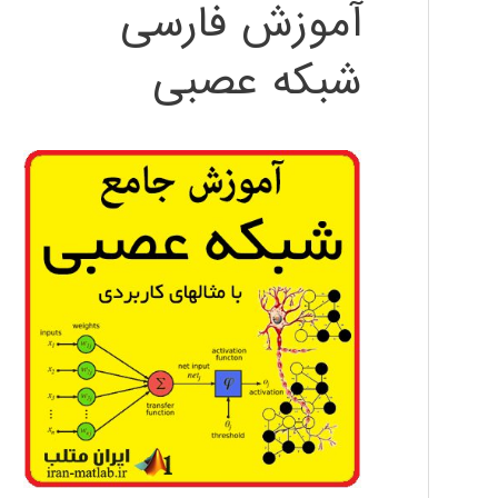
آموزش فارسی
شبکه عصبی