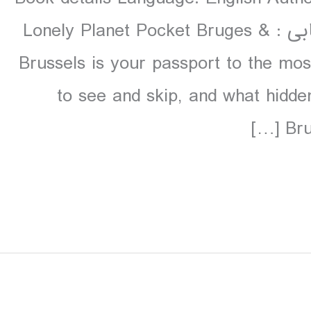
colour دانلود و مشاهده صفحات انتخابی : Lonely Planet Pocket Bruges &
Brussels is your passport to the mos
to see and skip, and what hidde
Bru