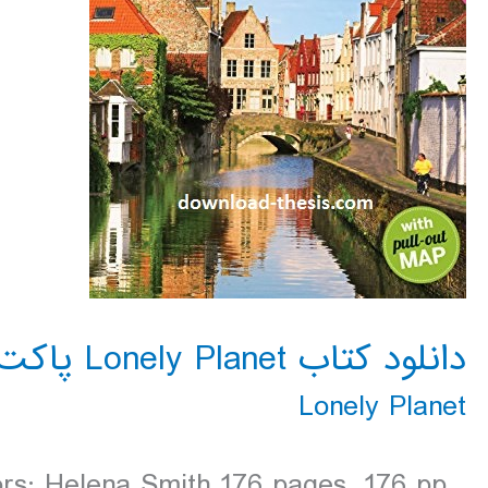
دانلود کتاب Lonely Planet پاکت پی سی بروژ و بروکسل 2016
Lonely Planet
ors: Helena Smith 176 pages, 176 pp