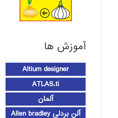
آموزش ها
Altium designer
ATLAS.ti
آلمان
آلن بردلی Allen bradley