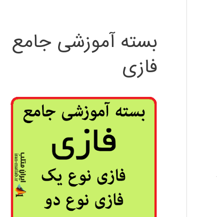
بسته آموزشی جامع
فازی