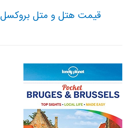
قیمت هتل و متل بروکسل