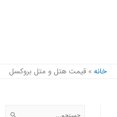
خانه
قیمت هتل و متل بروکسل
ج