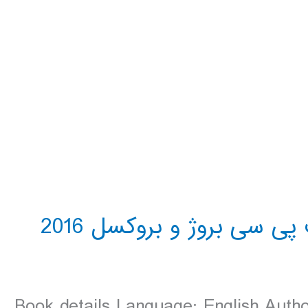
Book details Language: English Auth