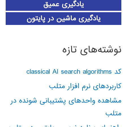
یادگیری عمیق
یادگیری ماشین در پایتون
نوشته‌های تازه
کد classical AI search algorithms
کاربردهای نرم افزار متلب
مشاهده واحدهای پشتیبانی شونده در
متلب