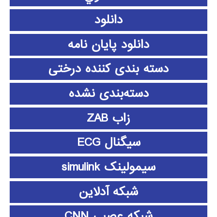
دانلود
دانلود پايان نامه
دسته بندی کننده درختی
دسته‌بندی نشده
زاب ZAB
سیگنال ECG
سیمولینک simulink
شبکه آدلاین
شبکه عصبی CNN