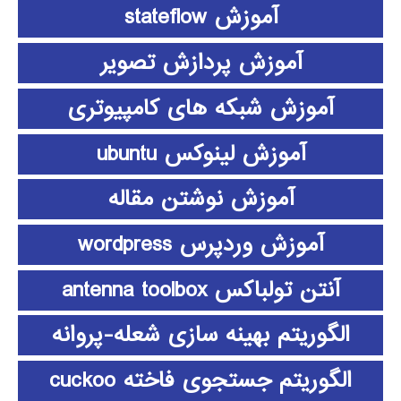
آموزش stateflow
آموزش پردازش تصویر
آموزش شبکه های کامپیوتری
آموزش لینوکس ubuntu
آموزش نوشتن مقاله
آموزش وردپرس wordpress
آنتن تولباکس antenna toolbox
الگوریتم بهینه سازی شعله-پروانه
الگوریتم جستجوی فاخته cuckoo