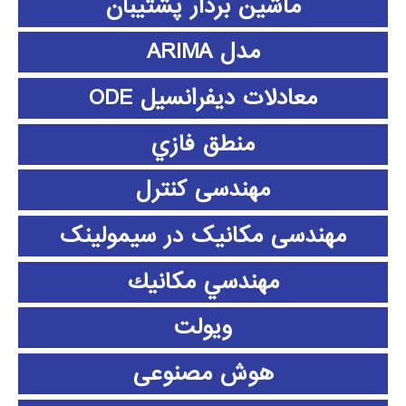
ماشین بردار پشتیبان
مدل ARIMA
معادلات دیفرانسیل ODE
منطق فازي
مهندسی کنترل
مهندسی مکانیک در سیمولینک
مهندسي مكانيك
ویولت
هوش مصنوعی