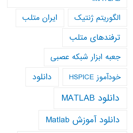
ایران متلب
الگوریتم ژنتیک
ترفندهای متلب
جعبه ابزار شبکه عصبی
دانلود
خودآموز HSPICE
دانلود MATLAB
دانلود آموزش Matlab