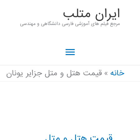
رش
ايران متلب
ه
مرجع فیلم های آموزشی فارسی دانشگاهی و مهندسی
حتوا
فهرست
اصلی
خانه
قیمت هتل و متل جزایر یونان
قیمت هتل و متل