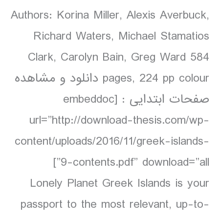
Authors: Korina Miller, Alexis Averbuck,
Richard Waters, Michael Stamatios
Clark, Carolyn Bain, Greg Ward 584
pages, 224 pp colour دانلود و مشاهده
صفحات ابتدایی : [embeddoc
url=”http://download-thesis.com/wp-
content/uploads/2016/11/greek-islands-
9-contents.pdf” download=”all”]
Lonely Planet Greek Islands is your
passport to the most relevant, up-to-