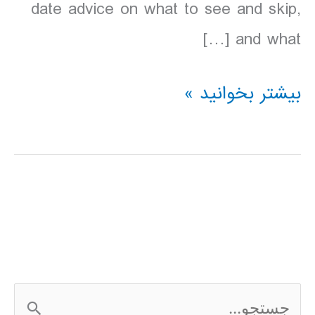
date advice on what to see and skip,
and what […]
دانلود
بیشتر بخوانید »
کتاب
lonely
planet
جزایر
یونان
2016
ج