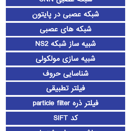
شبکه عصبی در پایتون
شبکه های عصبی
شبیه ساز شبکه NS2
شبیه سازی مولکولی
شناسایی حروف
فیلتر تطبیقی
فیلتر ذره particle filter
کد SIFT