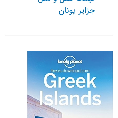
جزایر یونان