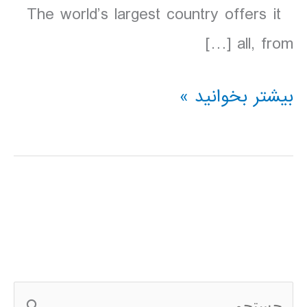
The world’s largest country offers it
all, from […]
دانلود
بیشتر بخوانید »
کتاب
Lonely
Planet
روسيه
ج