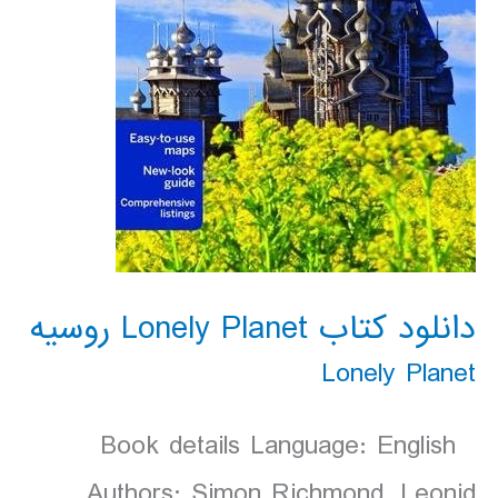
دانلود کتاب Lonely Planet روسيه
Lonely Planet
Book details Language: English
Authors: Simon Richmond, Leonid