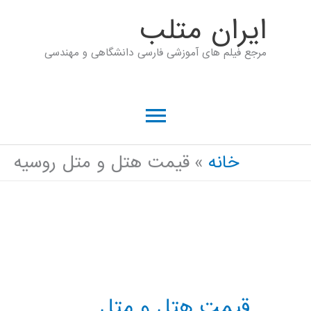
رش
ايران متلب
ه
مرجع فیلم های آموزشی فارسی دانشگاهی و مهندسی
حتوا
فهرست
اصلی
خانه
قیمت هتل و متل روسیه
قیمت هتل و متل