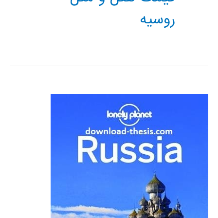
روسیه