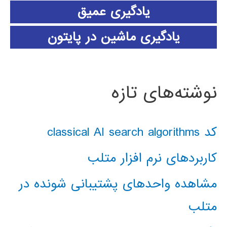
یادگیری عمیق
یادگیری ماشین در پایتون
نوشته‌های تازه
کد classical AI search algorithms
کاربردهای نرم افزار متلب
مشاهده واحدهای پشتیبانی شونده در
متلب