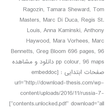
Ragozin, Tamara Sheward, Tom
Masters, Marc Di Duca, Regis St.
Louis, Anna Kaminski, Anthony
Haywood, Mara Vorhees, Marc
Bennetts, Greg Bloom 696 pages, 96
pp colour, 96 maps دانلود و مشاهده
صفحات ابتدایی : [embeddoc
url=”http://download-thesis.com/wp-
content/uploads/2016/11/russia-7-
contents.unlocked.pdf” download=”all”]