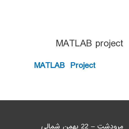
MATLAB project
MATLAB Project
مرودشت – 22 بهمن شمالی