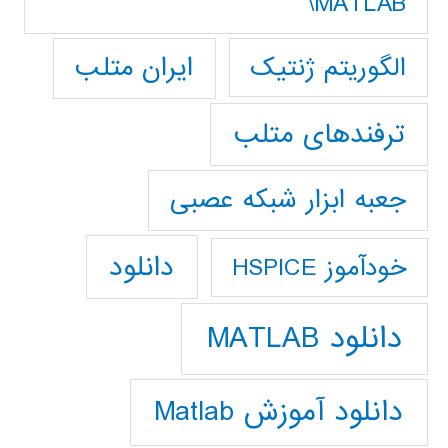
MATLAB\
ایران متلب
الگوریتم ژنتیک
ترفندهای متلب
جعبه ابزار شبکه عصبی
دانلود
خودآموز HSPICE
دانلود MATLAB
دانلود آموزش Matlab