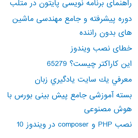
راهنمای برنامه نویسی پایتون در متلب
دوره پیشرفته و جامع مهندسی ماشین
های بدون راننده
خطای نصب ویندوز
این کاراکتر چیست؟ 65279
معرفي يك سايت يادگيري زبان
بسته آموزشی جامع پیش بینی بورس با
هوش مصنوعی
نصب PHP و composer در ویندوز 10