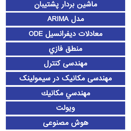
ماشین بردار پشتیبان
مدل ARIMA
معادلات دیفرانسیل ODE
منطق فازي
مهندسی کنترل
مهندسی مکانیک در سیمولینک
مهندسي مكانيك
ویولت
هوش مصنوعی