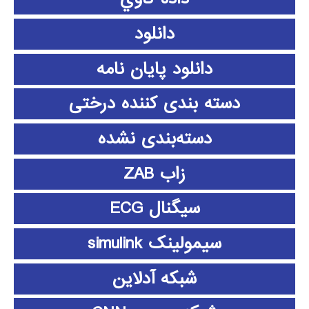
دانلود
دانلود پايان نامه
دسته بندی کننده درختی
دسته‌بندی نشده
زاب ZAB
سیگنال ECG
سیمولینک simulink
شبکه آدلاین