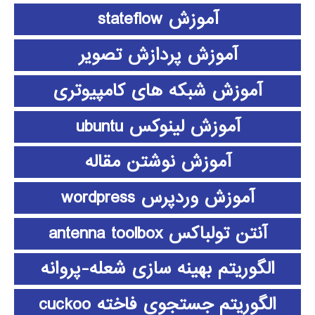
آموزش stateflow
آموزش پردازش تصویر
آموزش شبکه های کامپیوتری
آموزش لینوکس ubuntu
آموزش نوشتن مقاله
آموزش وردپرس wordpress
آنتن تولباکس antenna toolbox
الگوریتم بهینه سازی شعله-پروانه
الگوریتم جستجوی فاخته cuckoo