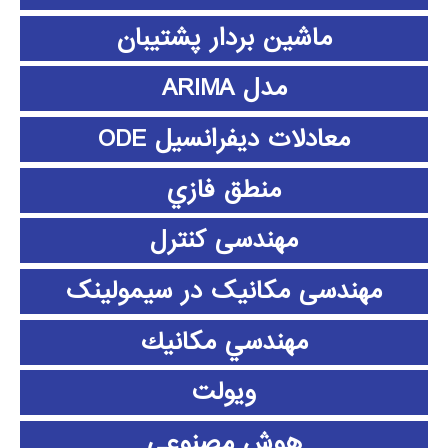
ماشین بردار پشتیبان
مدل ARIMA
معادلات دیفرانسیل ODE
منطق فازي
مهندسی کنترل
مهندسی مکانیک در سیمولینک
مهندسي مكانيك
ویولت
هوش مصنوعی