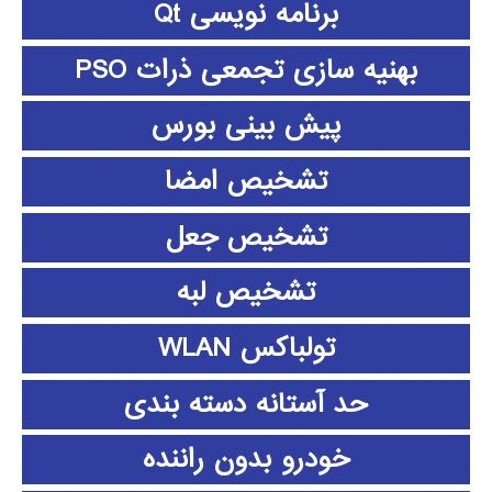
برنامه نویسی Qt
بهنیه سازی تجمعی ذرات PSO
پیش بینی بورس
تشخیص امضا
تشخیص جعل
تشخیص لبه
تولباکس WLAN
حد آستانه دسته بندی
خودرو بدون راننده