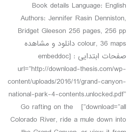
Book details Language: English
Authors: Jennifer Rasin Denniston,
Bridget Gleeson 256 pages, 256 pp
colour, 36 maps دانلود و مشاهده
صفحات ابتدایی : [embeddoc
url=”http://download-thesis.com/wp-
content/uploads/2016/11/grand-canyon-
national-park-4-contents.unlocked.pdf”
download=”all”] Go rafting on the
Colorado River, ride a mule down into