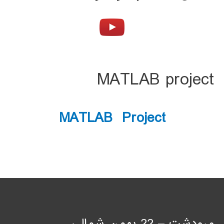
MATLAB project
MATLAB Project
مرودشت – 22 بهمن شمالی