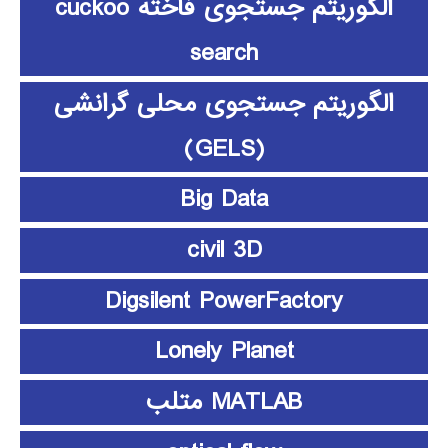
الگوریتم جستجوی فاخته cuckoo
search
الگوریتم جستجوی محلی گرانشی
(GELS)
Big Data
civil 3D
Digsilent PowerFactory
Lonely Planet
MATLAB متلب