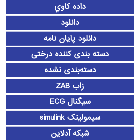
داده كاوي
دانلود
دانلود پايان نامه
دسته بندی کننده درختی
دسته‌بندی نشده
زاب ZAB
سیگنال ECG
سیمولینک simulink
شبکه آدلاین