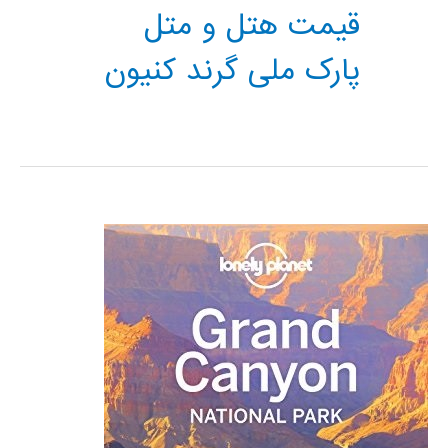
قیمت هتل و متل
پارک ملی گرند کنیون