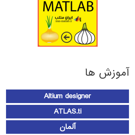
آموزش ها
Altium designer
ATLAS.ti
آلمان