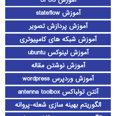
آموزش stateflow
آموزش پردازش تصویر
آموزش شبکه های کامپیوتری
آموزش لینوکس ubuntu
آموزش نوشتن مقاله
آموزش وردپرس wordpress
آنتن تولباکس antenna toolbox
الگوریتم بهینه سازی شعله-پروانه