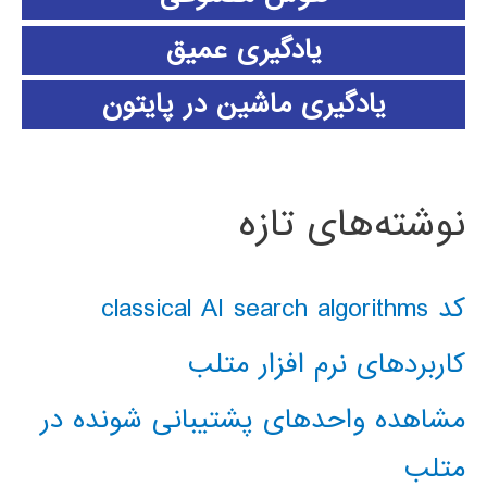
یادگیری عمیق
یادگیری ماشین در پایتون
نوشته‌های تازه
کد classical AI search algorithms
کاربردهای نرم افزار متلب
مشاهده واحدهای پشتیبانی شونده در
متلب