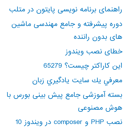
راهنمای برنامه نویسی پایتون در متلب
دوره پیشرفته و جامع مهندسی ماشین
های بدون راننده
خطای نصب ویندوز
این کاراکتر چیست؟ 65279
معرفي يك سايت يادگيري زبان
بسته آموزشی جامع پیش بینی بورس با
هوش مصنوعی
نصب PHP و composer در ویندوز 10