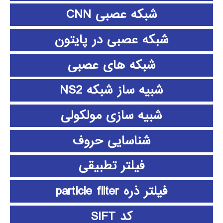
شبکه عصبی CNN
شبکه عصبی در پایتون
شبکه های عصبی
شبیه ساز شبکه NS2
شبیه سازی مولکولی
شناسایی حروف
فیلتر تطبیقی
فیلتر ذره particle filter
کد SIFT