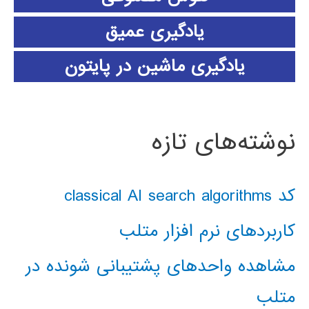
یادگیری عمیق
یادگیری ماشین در پایتون
نوشته‌های تازه
کد classical AI search algorithms
کاربردهای نرم افزار متلب
مشاهده واحدهای پشتیبانی شونده در
متلب