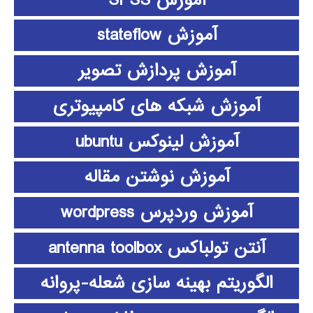
آموزش stateflow
آموزش پردازش تصویر
آموزش شبکه های کامپیوتری
آموزش لینوکس ubuntu
آموزش نوشتن مقاله
آموزش وردپرس wordpress
آنتن تولباکس antenna toolbox
الگوریتم بهینه سازی شعله-پروانه