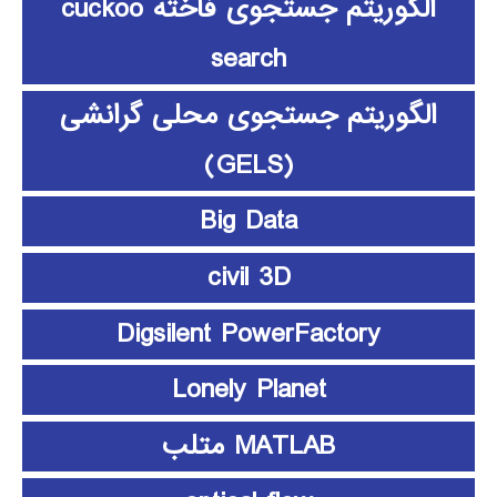
الگوریتم جستجوی فاخته cuckoo
search
الگوریتم جستجوی محلی گرانشی
(GELS)
Big Data
civil 3D
Digsilent PowerFactory
Lonely Planet
MATLAB متلب