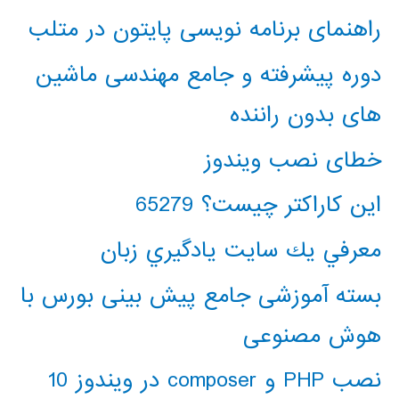
راهنمای برنامه نویسی پایتون در متلب
دوره پیشرفته و جامع مهندسی ماشین
های بدون راننده
خطای نصب ویندوز
این کاراکتر چیست؟ 65279
معرفي يك سايت يادگيري زبان
بسته آموزشی جامع پیش بینی بورس با
هوش مصنوعی
نصب PHP و composer در ویندوز 10