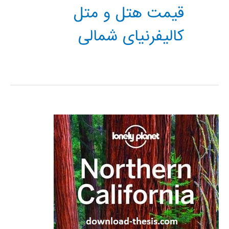
قیمت هتل و متل
کالیفرنیای شمالی