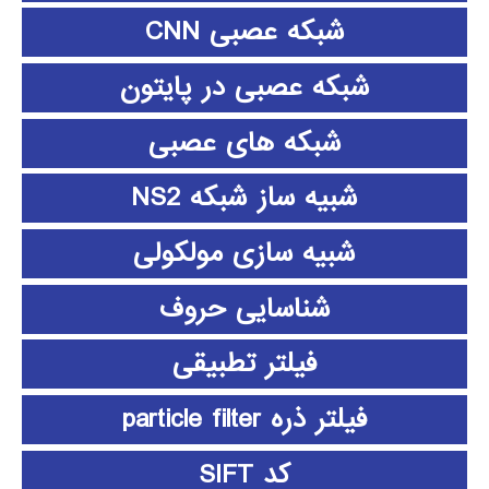
شبکه عصبی CNN
شبکه عصبی در پایتون
شبکه های عصبی
شبیه ساز شبکه NS2
شبیه سازی مولکولی
شناسایی حروف
فیلتر تطبیقی
فیلتر ذره particle filter
کد SIFT