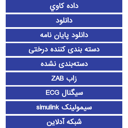
داده كاوي
دانلود
دانلود پايان نامه
دسته بندی کننده درختی
دسته‌بندی نشده
زاب ZAB
سیگنال ECG
سیمولینک simulink
شبکه آدلاین