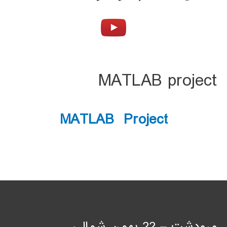
MATLAB project
MATLAB Project
مرودشت – 22 بهمن شمالی