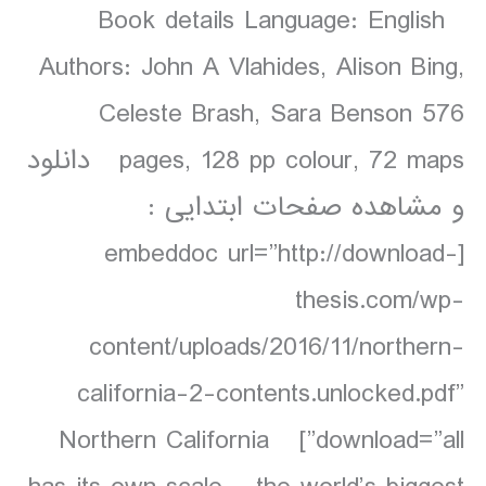
Book details Language: English
Authors: John A Vlahides, Alison Bing,
Celeste Brash, Sara Benson 576
pages, 128 pp colour, 72 maps دانلود
و مشاهده صفحات ابتدایی :
[embeddoc url=”http://download-
thesis.com/wp-
content/uploads/2016/11/northern-
california-2-contents.unlocked.pdf”
download=”all”] Northern California