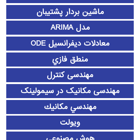
ماشین بردار پشتیبان
مدل ARIMA
معادلات دیفرانسیل ODE
منطق فازي
مهندسی کنترل
مهندسی مکانیک در سیمولینک
مهندسي مكانيك
ویولت
هوش مصنوعی