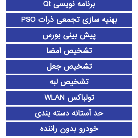
برنامه نویسی Qt
بهنیه سازی تجمعی ذرات PSO
پیش بینی بورس
تشخیص امضا
تشخیص جعل
تشخیص لبه
تولباکس WLAN
حد آستانه دسته بندی
خودرو بدون راننده