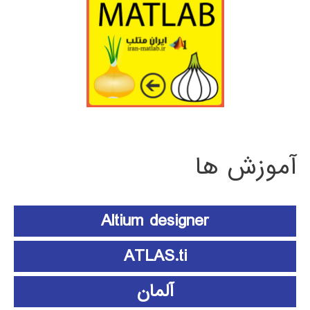
آموزش ها
Altium designer
ATLAS.ti
آلمان