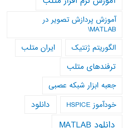
آموزش نرم افزار متلب
آموزش پردازش تصوير در
MATLAB\
ایران متلب
الگوریتم ژنتیک
ترفندهای متلب
جعبه ابزار شبکه عصبی
دانلود
خودآموز HSPICE
دانلود MATLAB