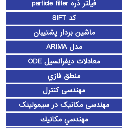
فیلتر ذره particle filter
کد SIFT
ماشین بردار پشتیبان
مدل ARIMA
معادلات دیفرانسیل ODE
منطق فازي
مهندسی کنترل
مهندسی مکانیک در سیمولینک
مهندسي مكانيك