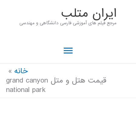
رش
ايران متلب
ه
مرجع فیلم های آموزشی فارسی دانشگاهی و مهندسی
حتوا
فهرست
اصلی
خانه
قیمت هتل و متل grand canyon
national park