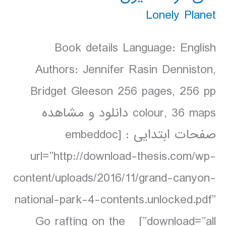
Lonely Planet
Book details Language: English
Authors: Jennifer Rasin Denniston,
Bridget Gleeson 256 pages, 256 pp
colour, 36 maps دانلود و مشاهده
صفحات ابتدایی : [embeddoc
url=”http://download-thesis.com/wp-
content/uploads/2016/11/grand-canyon-
national-park-4-contents.unlocked.pdf”
download=”all”] Go rafting on the