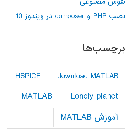
هوش مصنوعی
نصب PHP و composer در ویندوز 10
برچسب‌ها
download MATLAB
HSPICE
Lonely planet
MATLAB
آموزش MATLAB