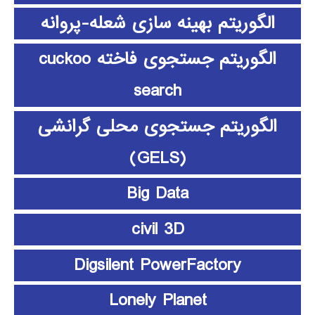
الگوریتم بهینه سازی شعله-پروانه
الگوریتم جستجوی فاخته cuckoo
search
الگوریتم جستجوی محلی گرانشی
(GELS)
Big Data
civil 3D
Digsilent PowerFactory
Lonely Planet