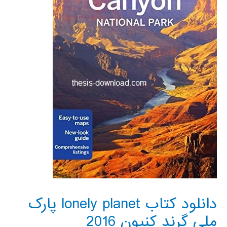
دانلود کتاب lonely planet پارک
ملی گرند کنیون 2016