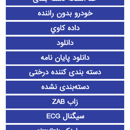
خودرو بدون راننده
داده كاوي
دانلود
دانلود پايان نامه
دسته بندی کننده درختی
دسته‌بندی نشده
زاب ZAB
سیگنال ECG