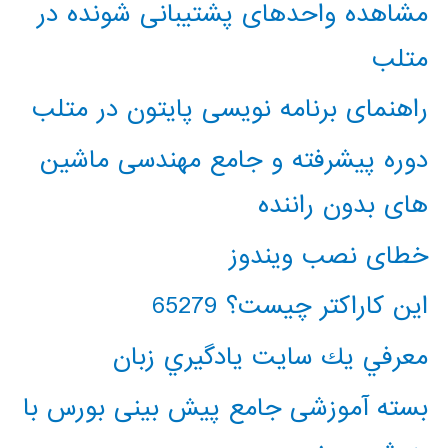
مشاهده واحدهای پشتیبانی شونده در
متلب
راهنمای برنامه نویسی پایتون در متلب
دوره پیشرفته و جامع مهندسی ماشین
های بدون راننده
خطای نصب ویندوز
این کاراکتر چیست؟ 65279
معرفي يك سايت يادگيري زبان
بسته آموزشی جامع پیش بینی بورس با