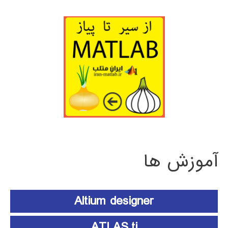
آموزش ها
Altium designer
ATLAS.ti