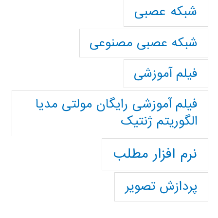
شبکه عصبی
شبکه عصبی مصنوعی
فیلم آموزشی
فیلم آموزشی رایگان مولتی مدیا
الگوریتم ژنتیک
نرم افزار مطلب
پردازش تصویر