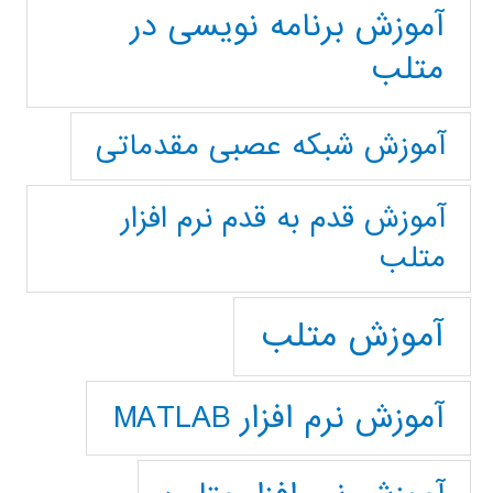
آموزش برنامه نویسی در
متلب
آموزش شبکه عصبی مقدماتی
آموزش قدم به قدم نرم افزار
متلب
آموزش متلب
آموزش نرم افزار MATLAB