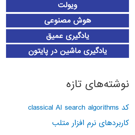
ویولت
هوش مصنوعی
یادگیری عمیق
یادگیری ماشین در پایتون
نوشته‌های تازه
کد classical AI search algorithms
کاربردهای نرم افزار متلب