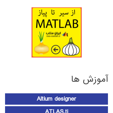
آموزش ها
Altium designer
ATLAS.ti