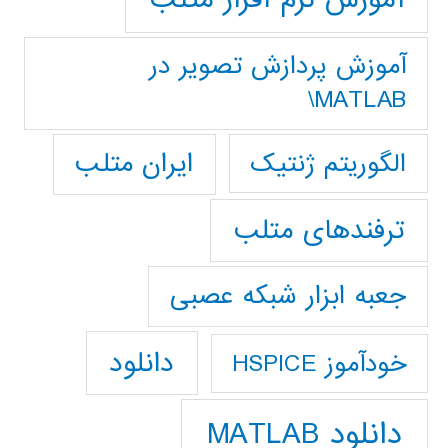
آموزش پردازش تصوير در
MATLAB\
ایران متلب
الگوریتم ژنتیک
ترفندهای متلب
جعبه ابزار شبکه عصبی
دانلود
خودآموز HSPICE
دانلود MATLAB