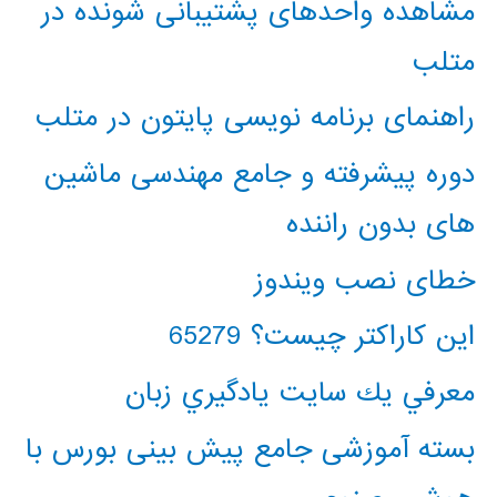
مشاهده واحدهای پشتیبانی شونده در
متلب
راهنمای برنامه نویسی پایتون در متلب
دوره پیشرفته و جامع مهندسی ماشین
های بدون راننده
خطای نصب ویندوز
این کاراکتر چیست؟ 65279
معرفي يك سايت يادگيري زبان
بسته آموزشی جامع پیش بینی بورس با