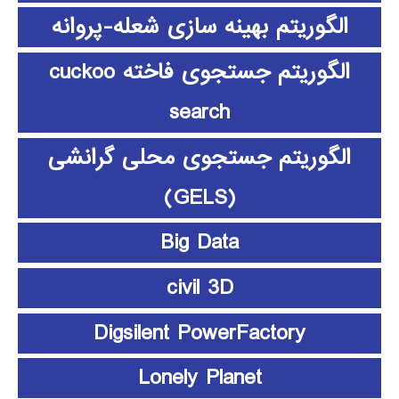
الگوریتم بهینه سازی شعله-پروانه
الگوریتم جستجوی فاخته cuckoo
search
الگوریتم جستجوی محلی گرانشی
(GELS)
Big Data
civil 3D
Digsilent PowerFactory
Lonely Planet