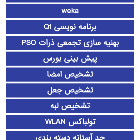
weka
برنامه نویسی Qt
بهنیه سازی تجمعی ذرات PSO
پیش بینی بورس
تشخیص امضا
تشخیص جعل
تشخیص لبه
تولباکس WLAN
حد آستانه دسته بندی