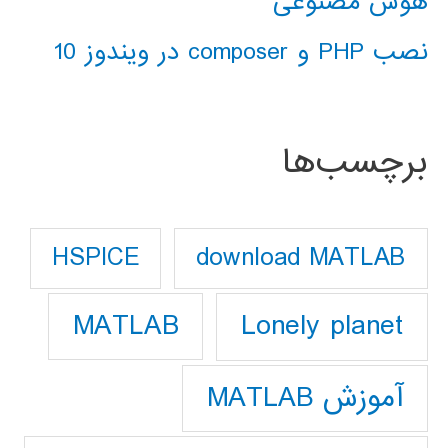
هوش مصنوعی
نصب PHP و composer در ویندوز 10
برچسب‌ها
download MATLAB
HSPICE
Lonely planet
MATLAB
آموزش MATLAB