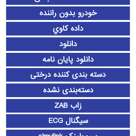
خودرو بدون راننده
داده كاوي
دانلود
دانلود پايان نامه
دسته بندی کننده درختی
دسته‌بندی نشده
زاب ZAB
سیگنال ECG