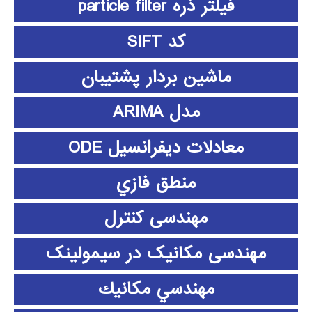
فیلتر ذره particle filter
کد SIFT
ماشین بردار پشتیبان
مدل ARIMA
معادلات دیفرانسیل ODE
منطق فازي
مهندسی کنترل
مهندسی مکانیک در سیمولینک
مهندسي مكانيك