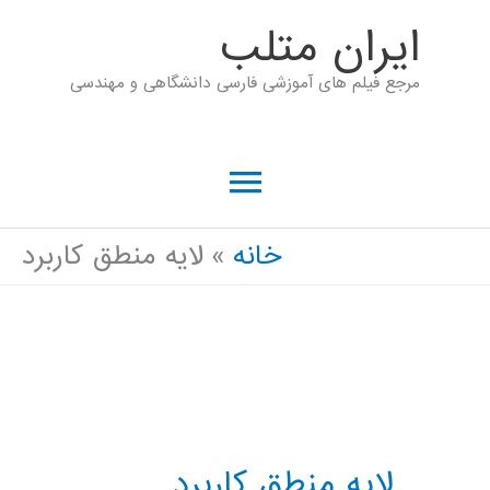
رش
ايران متلب
ه
مرجع فیلم های آموزشی فارسی دانشگاهی و مهندسی
حتوا
فهرست
اصلی
خانه
لایه منطق کاربرد
لایه منطق کاربرد