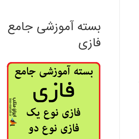
بسته آموزشی جامع
فازی