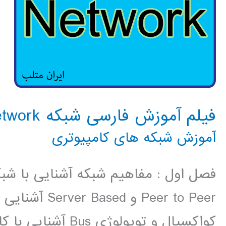
فیلم آموزش فارسی شبکه Network کامپیوتری
آموزش شبکه های کامپیوتری
فصل اول : مفاهیم شبکه آشنایی با شب
Peer to Peer و