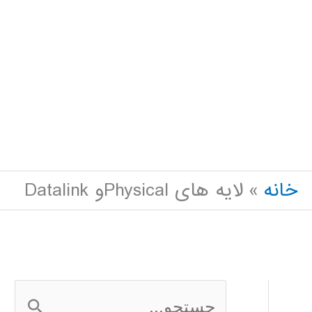
خانه
لایه های Physicalو Datalink
ج