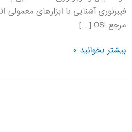
فیبرنوری آشنایی با ابزارهای معمولی 
مرجع OSI […]
فیلم
بیشتر بخوانید »
آموزش
فارسی
شبکه
Network
کامپیوتری