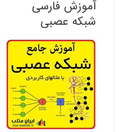
آموزش فارسی
شبکه عصبی