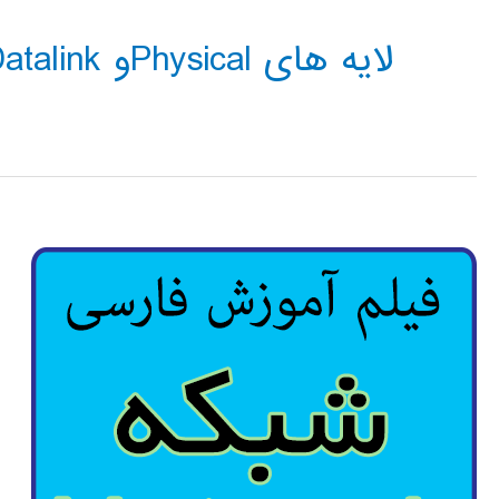
لایه های Physicalو Datalink