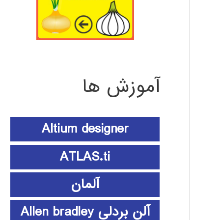
آموزش ها
Altium designer
ATLAS.ti
آلمان
آلن بردلی Allen bradley