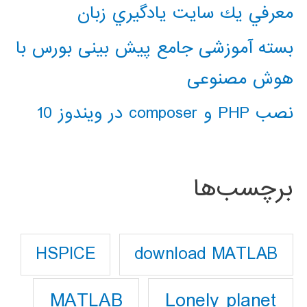
معرفي يك سايت يادگيري زبان
بسته آموزشی جامع پیش بینی بورس با
هوش مصنوعی
نصب PHP و composer در ویندوز 10
برچسب‌ها
download MATLAB
HSPICE
Lonely planet
MATLAB