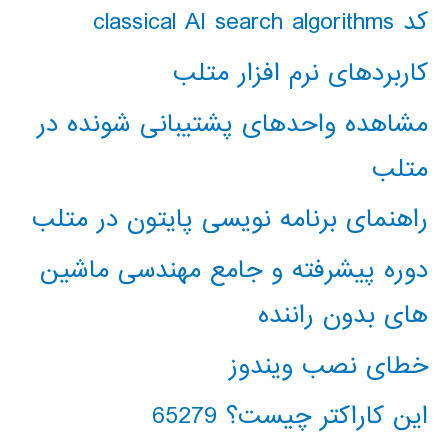
کد classical AI search algorithms
کاربردهای نرم افزار متلب
مشاهده واحدهای پشتیبانی شونده در
متلب
راهنمای برنامه نویسی پایتون در متلب
دوره پیشرفته و جامع مهندسی ماشین
های بدون راننده
خطای نصب ویندوز
این کاراکتر چیست؟ 65279