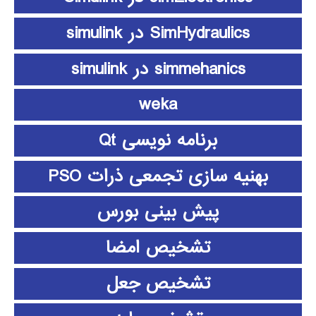
SimHydraulics در simulink
simmehanics در simulink
weka
برنامه نویسی Qt
بهنیه سازی تجمعی ذرات PSO
پیش بینی بورس
تشخیص امضا
تشخیص جعل