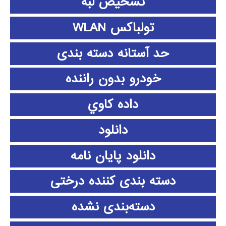
تشخیص لبه
تولباکس WLAN
حد آستانه دسته بندی
خودرو بدون راننده
داده كاوي
دانلود
دانلود پايان نامه
دسته بندی کننده درختی
دسته‌بندی نشده