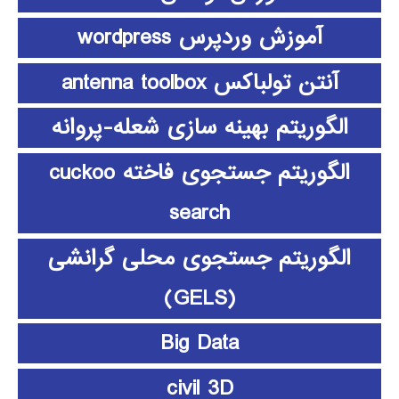
آموزش وردپرس wordpress
آنتن تولباکس antenna toolbox
الگوریتم بهینه سازی شعله-پروانه
الگوریتم جستجوی فاخته cuckoo
search
الگوریتم جستجوی محلی گرانشی
(GELS)
Big Data
civil 3D