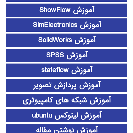
آموزش ShowFlow
آموزش SimElectronics
آموزش SolidWorks
آموزش SPSS
آموزش stateflow
آموزش پردازش تصویر
آموزش شبکه های کامپیوتری
آموزش لینوکس ubuntu
آموزش نوشتن مقاله