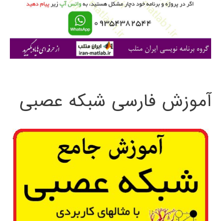
ر
ا
ی
:
آموزش فارسی شبکه عصبی