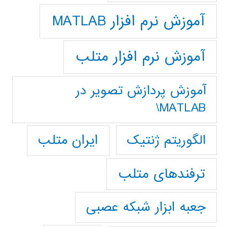
آموزش نرم افزار MATLAB
آموزش نرم افزار متلب
آموزش پردازش تصوير در
MATLAB\
ایران متلب
الگوریتم ژنتیک
ترفندهای متلب
جعبه ابزار شبکه عصبی