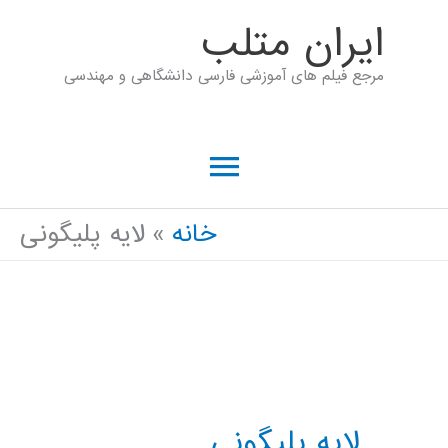
رش
ايران متلب
ه
مرجع فیلم های آموزشی فارسی دانشگاهی و مهندسی
حتوا
فهرست
اصلی
خانه
لایه پلیگونی
لایه پلیگونی