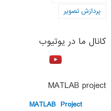
پردازش تصویر
کانال ما در یوتیوب
MATLAB project
MATLAB Project