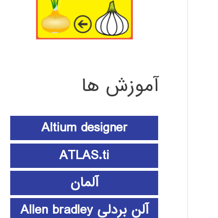
آموزش ها
Altium designer
ATLAS.ti
آلمان
آلن بردلی Allen bradley