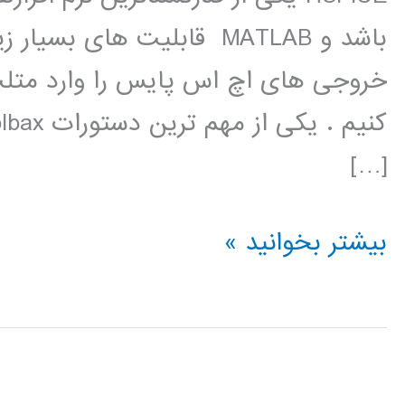
باشد و MATLAB قابلیت های 
خروجی های اچ اس پایس را وارد متلب 
[…]
لینک
بیشتر بخوانید »
MATLAB
و
HSPICE