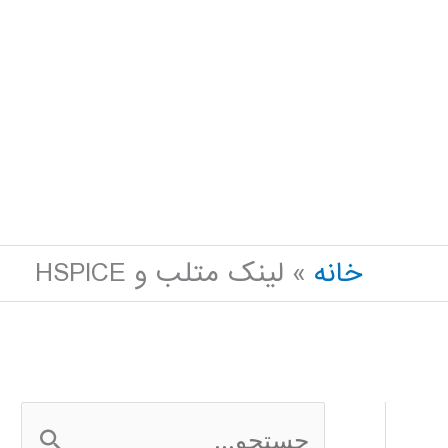
خانه
لینک متلب و HSPICE
ج