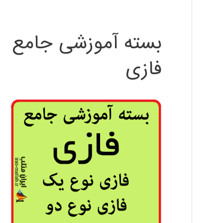
بسته آموزشی جامع
فازی