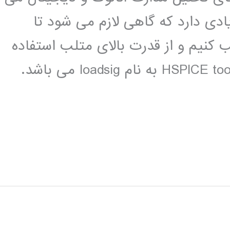
بسیار زیادی دارد که گاهی لازم می شود تا
کنیم و از قدرت بالای متلب استفاده
کنیم . یکی از مهم ترین دستورات HSPICE toolbax به نام loadsig می باشد.