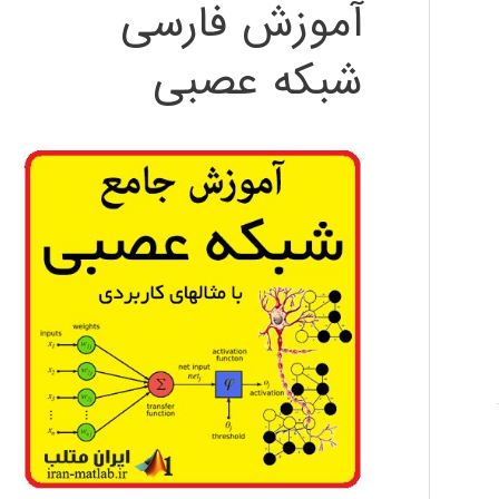
آموزش فارسی
شبکه عصبی