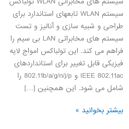
سیستم های مخابراتی WLAN تولباکس
سیستم WLAN تابعهای استاندارد برای
طراحی و شبیه سازی و آنالیز و تست
سیستم های مخابراتی LAN بی سیم را
فراهم می کند. این تولباکس امواج لایه
فیزیکی قابل تغییر برای استانداردهای
IEEE 802.11ac و 802.11b/a/g/n/j/p را
شامل می شود. این همچنین […]
آموزش
بیشتر بخوانید »
فارسی