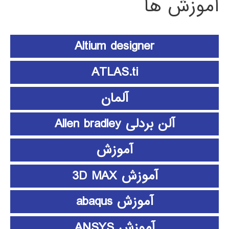
آموزش ها
Altium designer
ATLAS.ti
آلمان
آلن بردلی Allen bradley
آموزش
آموزش 3D MAX
آموزش abaqus
آموزش ANSYS