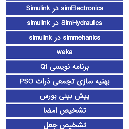
simElectronics در Simulink
SimHydraulics در simulink
simmehanics در simulink
weka
برنامه نویسی Qt
بهنیه سازی تجمعی ذرات PSO
پیش بینی بورس
تشخیص امضا
تشخیص جعل