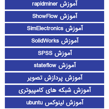
آموزش rapidminer
آموزش ShowFlow
آموزش SimElectronics
آموزش SolidWorks
آموزش SPSS
آموزش stateflow
آموزش پردازش تصویر
آموزش شبکه های کامپیوتری
آموزش لینوکس ubuntu