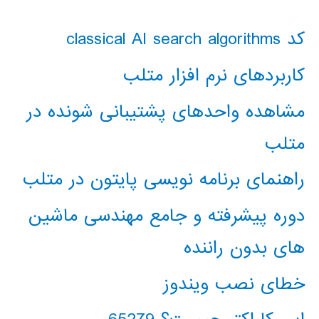
کد classical AI search algorithms
کاربردهای نرم افزار متلب
مشاهده واحدهای پشتیبانی شونده در
متلب
راهنمای برنامه نویسی پایتون در متلب
دوره پیشرفته و جامع مهندسی ماشین
های بدون راننده
خطای نصب ویندوز