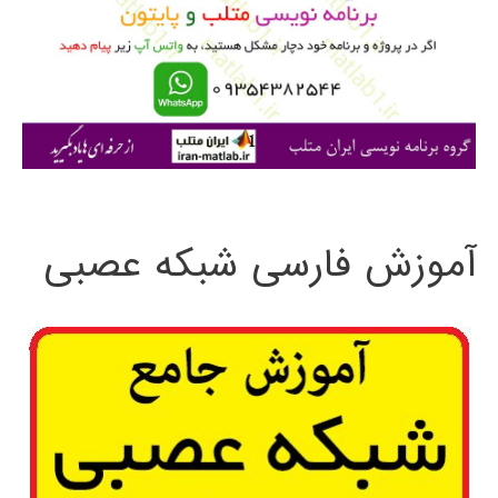
ب
ر
ا
ی
:
آموزش فارسی شبکه عصبی