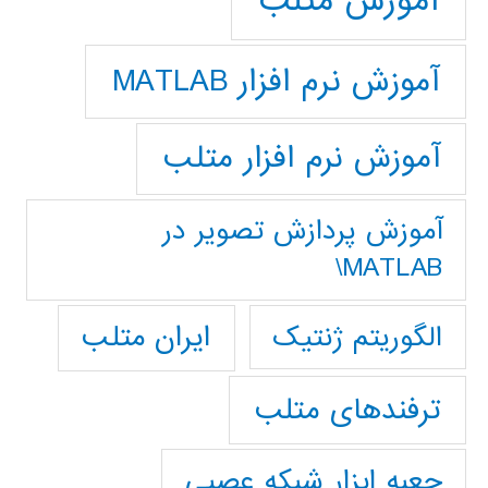
آموزش متلب
آموزش نرم افزار MATLAB
آموزش نرم افزار متلب
آموزش پردازش تصوير در
MATLAB\
ایران متلب
الگوریتم ژنتیک
ترفندهای متلب
جعبه ابزار شبکه عصبی