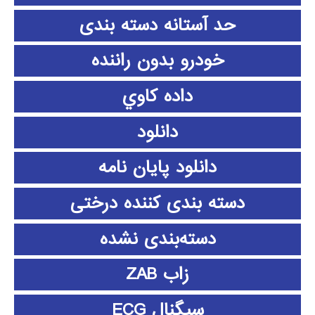
حد آستانه دسته بندی
خودرو بدون راننده
داده كاوي
دانلود
دانلود پايان نامه
دسته بندی کننده درختی
دسته‌بندی نشده
زاب ZAB
سیگنال ECG