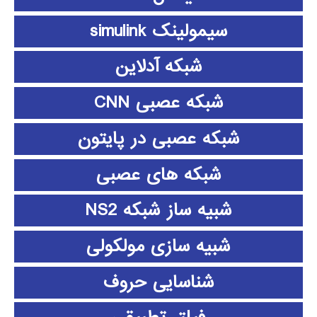
سیمولینک simulink
شبکه آدلاین
شبکه عصبی CNN
شبکه عصبی در پایتون
شبکه های عصبی
شبیه ساز شبکه NS2
شبیه سازی مولکولی
شناسایی حروف