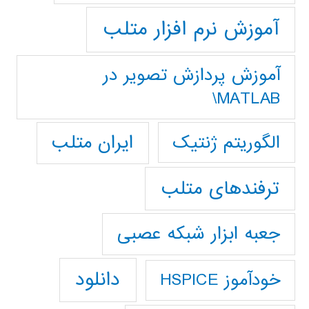
آموزش نرم افزار متلب
آموزش پردازش تصوير در
MATLAB\
ایران متلب
الگوریتم ژنتیک
ترفندهای متلب
جعبه ابزار شبکه عصبی
دانلود
خودآموز HSPICE