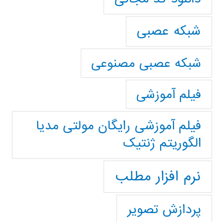
شبکه عصبی
شبکه عصبی مصنوعی
فیلم آموزشی
فیلم آموزشی رایگان مولتی مدیا
الگوریتم ژنتیک
نرم افزار مطلب
پردازش تصویر