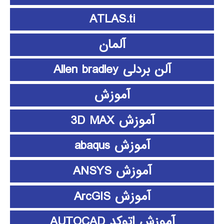
ATLAS.ti
آلمان
آلن بردلی Allen bradley
آموزش
آموزش 3D MAX
آموزش abaqus
آموزش ANSYS
آموزش ArcGIS
آموزش اتوکد AUTOCAD