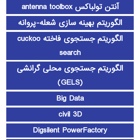
آنتن تولباکس antenna toolbox
الگوریتم بهینه سازی شعله-پروانه
الگوریتم جستجوی فاخته cuckoo
search
الگوریتم جستجوی محلی گرانشی
(GELS)
Big Data
civil 3D
Digsilent PowerFactory