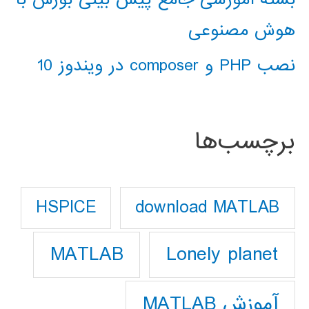
هوش مصنوعی
نصب PHP و composer در ویندوز 10
برچسب‌ها
download MATLAB
HSPICE
Lonely planet
MATLAB
آموزش MATLAB