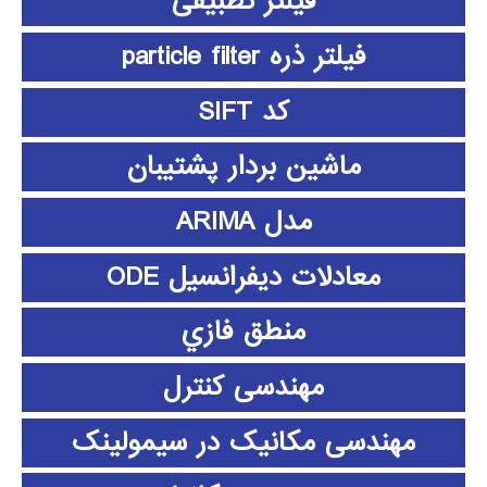
فیلتر تطبیقی
فیلتر ذره particle filter
کد SIFT
ماشین بردار پشتیبان
مدل ARIMA
معادلات دیفرانسیل ODE
منطق فازي
مهندسی کنترل
مهندسی مکانیک در سیمولینک