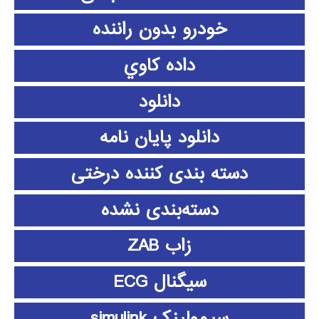
خودرو بدون راننده
داده كاوي
دانلود
دانلود پايان نامه
دسته بندی کننده درختی
دسته‌بندی نشده
زاب ZAB
سیگنال ECG
سیمولینک simulink