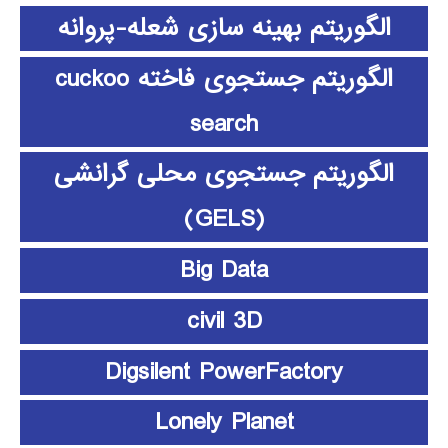
الگوریتم بهینه سازی شعله-پروانه
الگوریتم جستجوی فاخته cuckoo
search
الگوریتم جستجوی محلی گرانشی
(GELS)
Big Data
civil 3D
Digsilent PowerFactory
Lonely Planet