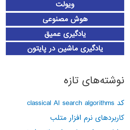
ویولت
هوش مصنوعی
یادگیری عمیق
یادگیری ماشین در پایتون
نوشته‌های تازه
کد classical AI search algorithms
کاربردهای نرم افزار متلب