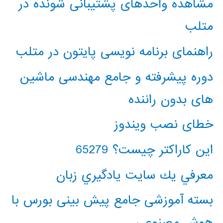
مشاهده واحدهای پشتیبانی شونده در
متلب
راهنمای برنامه نویسی پایتون در متلب
دوره پیشرفته و جامع مهندسی ماشین
های بدون راننده
خطای نصب ویندوز
این کاراکتر چیست؟ 65279
معرفي يك سايت يادگيري زبان
بسته آموزشی جامع پیش بینی بورس با
هوش مصنوعی