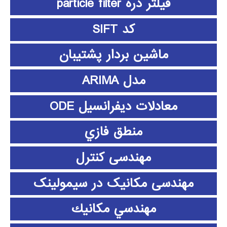
فیلتر ذره particle filter
کد SIFT
ماشین بردار پشتیبان
مدل ARIMA
معادلات دیفرانسیل ODE
منطق فازي
مهندسی کنترل
مهندسی مکانیک در سیمولینک
مهندسي مكانيك