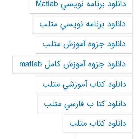
دانلود برنامه نويسي Matlab
دانلود برنامه نويسي متلب
دانلود جزوه آموزش متلب
دانلود جزوه آموزش کامل matlab
دانلود كتاب آموزشي متلب
دانلود كتا ب فارسي متلب
دانلود كتاب متلب