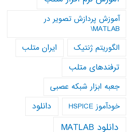
آموزش پردازش تصوير در
MATLAB\
ایران متلب
الگوریتم ژنتیک
ترفندهای متلب
جعبه ابزار شبکه عصبی
دانلود
خودآموز HSPICE
دانلود MATLAB