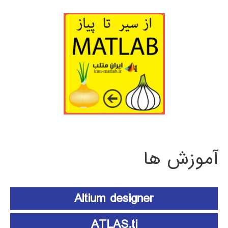
آموزش ها
Altium designer
ATLAS.ti