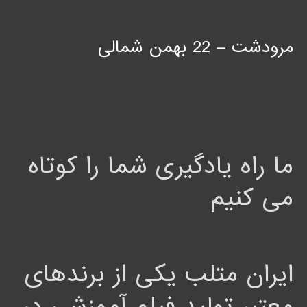
مرودشت – 22 بهمن شمالی
ما راه یادگیری شما را کوتاه
می کنیم
ایران متلب یکی از برندهای
معتبر تولید فیلم آموزشی در