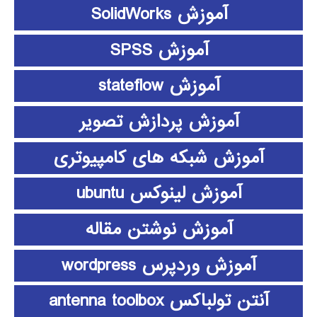
آموزش SolidWorks
آموزش SPSS
آموزش stateflow
آموزش پردازش تصویر
آموزش شبکه های کامپیوتری
آموزش لینوکس ubuntu
آموزش نوشتن مقاله
آموزش وردپرس wordpress
آنتن تولباکس antenna toolbox