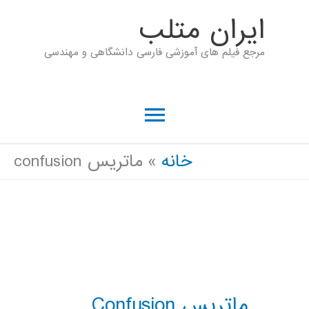
رش
ايران متلب
ه
مرجع فیلم های آموزشی فارسی دانشگاهی و مهندسی
حتوا
فهرست
اصلی
خانه
ماتريس confusion
ماتريس Confusion