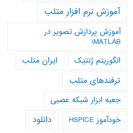
آموزش نرم افزار متلب
آموزش پردازش تصوير در
MATLAB\
ایران متلب
الگوریتم ژنتیک
ترفندهای متلب
جعبه ابزار شبکه عصبی
دانلود
خودآموز HSPICE