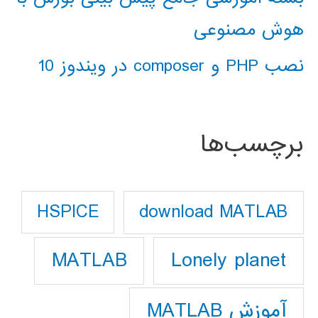
هوش مصنوعی
نصب PHP و composer در ویندوز 10
برچسب‌ها
download MATLAB
HSPICE
Lonely planet
MATLAB
آموزش MATLAB