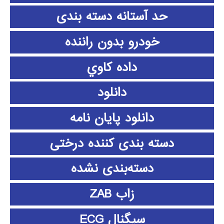
حد آستانه دسته بندی
خودرو بدون راننده
داده كاوي
دانلود
دانلود پايان نامه
دسته بندی کننده درختی
دسته‌بندی نشده
زاب ZAB
سیگنال ECG