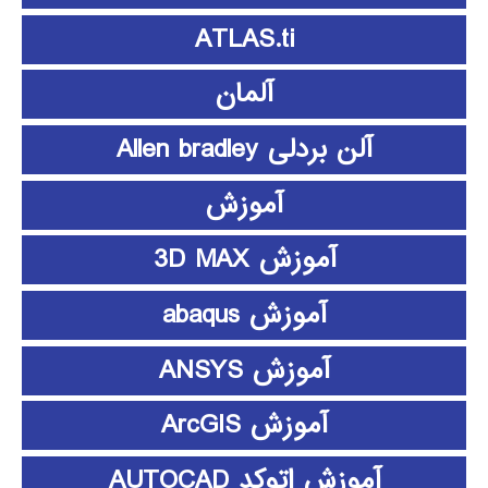
ATLAS.ti
آلمان
آلن بردلی Allen bradley
آموزش
آموزش 3D MAX
آموزش abaqus
آموزش ANSYS
آموزش ArcGIS
آموزش اتوکد AUTOCAD