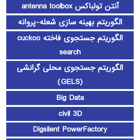
آنتن تولباکس antenna toolbox
الگوریتم بهینه سازی شعله-پروانه
الگوریتم جستجوی فاخته cuckoo
search
الگوریتم جستجوی محلی گرانشی
(GELS)
Big Data
civil 3D
Digsilent PowerFactory