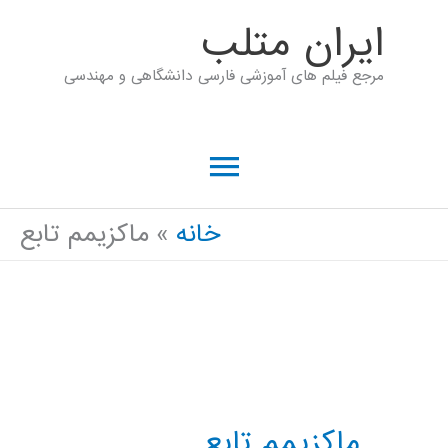
رش
ايران متلب
ه
مرجع فیلم های آموزشی فارسی دانشگاهی و مهندسی
حتوا
فهرست
اصلی
خانه
ماکزیمم تابع
ماکزیمم تابع