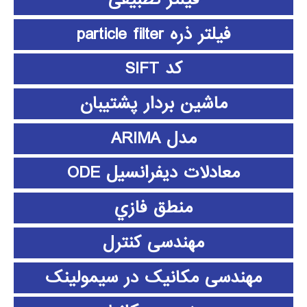
فیلتر ذره particle filter
کد SIFT
ماشین بردار پشتیبان
مدل ARIMA
معادلات دیفرانسیل ODE
منطق فازي
مهندسی کنترل
مهندسی مکانیک در سیمولینک